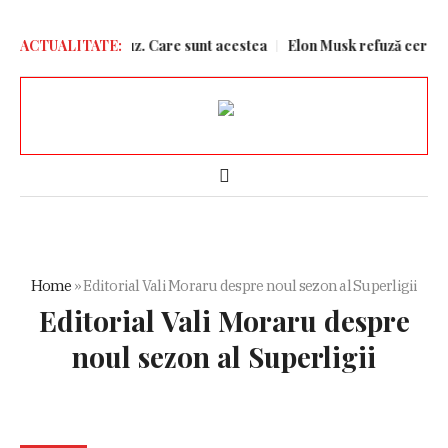
 Strâmtorii Ormuz. Care sunt acestea
ACTUALITATE:
Elon Musk refuză cererea Ucr
Home
»
Editorial Vali Moraru despre noul sezon al Superligii
Editorial Vali Moraru despre
noul sezon al Superligii