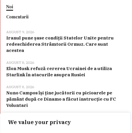
Noi
Comentarii
AUGUST 9, 2026
Iranul pune șase condiții Statelor Unite pentru
redeschiderea Strâmtorii Ormuz. Care sunt
acestea
AUGUST 8, 2026
Elon Musk refuză cererea Ucrainei de a utiliza
Starlink în atacurile asupra Rusiei
AUGUST 8, 2026
Nuno Campos își ține jucătorii cu picioarele pe
pământ după ce Dinamo a făcut instrucție cu FC
Voluntari
We value your privacy
Categorii