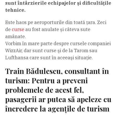
sunt întârzierile echipajelor și dificultățile
tehnice.
Este haos pe aeroporturile din toată țara. Zeci
de
curse
au fost anulate și câteva sute
amânate.
Vorbim în mare parte despre cursele companiei
WizzAir, dar sunt curse şi de la Tarom sau
Lufthansa care sunt în aceeaşi situaţie.
Train Bădulescu, consultant în
turism: Pentru a preveni
problemele de acest fel,
pasagerii ar putea să apeleze cu
încredere la agențile de turism