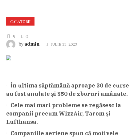
CĂLĂTORII
9
0
admin
by
IULIE 13, 2023
În ultima săptămână aproape 30 de curse
au fost anulate și 350 de zboruri amânate.
Cele mai mari probleme se regăsesc la
companii precum WizzAir, Tarom și
Lufthansa.
Companiile aeriene spun că motivele