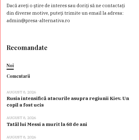
Dacă aveţi o ştire de interes sau doriţi să ne contactaţi
din diverse motive, puteţi trimite un email la adresa:
admin@presa-alternativa.ro
Recomandate
Noi
Comentarii
AUGUST 8, 2026
Rusia intensifică atacurile asupra regiunii Kiev. Un
copil a fost ucis
AUGUST 8, 2026
Tatăl lui Messi a murit la 68 de ani
AUGUST 8, 2026