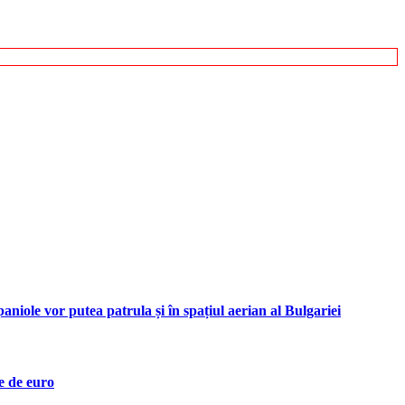
iole vor putea patrula și în spațiul aerian al Bulgariei
e de euro