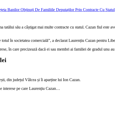
a tatălui său a câștigat mai multe contracte cu statul. Cazan fiul este avo
te totul în societatea comercială”, a declarat Laurențiu Cazan pentru Libe
rese, în care precizează dacă ei sau membri ai familiei de gradul unu au 
lei
, din județul Vâlcea și îi aparține lui Ion Cazan.
e de interese pe care Laurențiu Cazan…