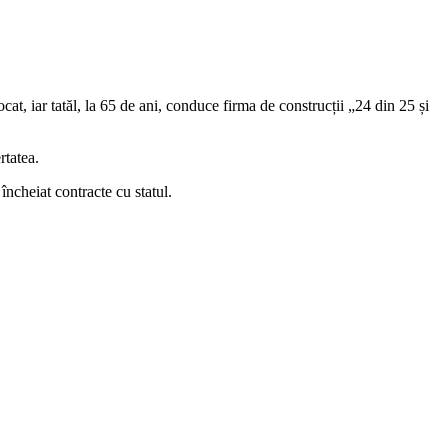
cat, iar tatăl, la 65 de ani, conduce firma de construcții „24 din 25 și
rtatea.
încheiat contracte cu statul.