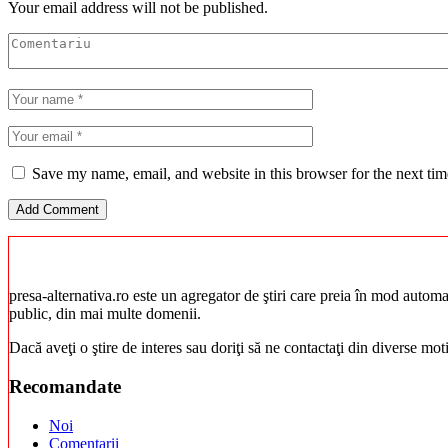
Your email address will not be published.
Save my name, email, and website in this browser for the next ti
presa-alternativa.ro este un agregator de ştiri care preia în mod automat 
public, din mai multe domenii.
Dacă aveţi o ştire de interes sau doriţi să ne contactaţi din diverse mo
Recomandate
Noi
Comentarii