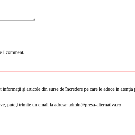
me I comment.
informaţii şi articole din surse de încredere pe care le aduce în atenţia pu
tive, puteţi trimite un email la adresa: admin@presa-alternativa.ro