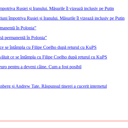
ni împotriva Rusiei și Iranului. Măsurile îl vizează inclusiv pe Putin
ană permanentă în Polonia”
ăluit ce se întâmpla cu Filipe Coelho după returul cu KuPS
euro pentru a deveni câine. Cum a fost posibil
nberg și Andrew Tate. Răspunsul tinerei a cucerit internetul