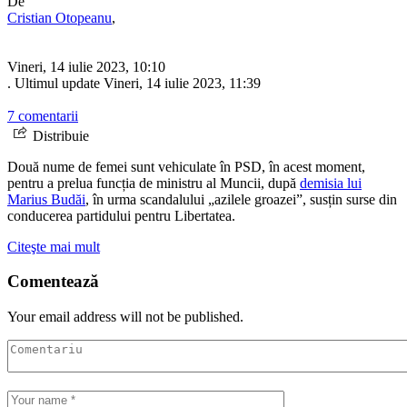
De
Cristian Otopeanu
,
Vineri, 14 iulie 2023, 10:10
. Ultimul update Vineri, 14 iulie 2023, 11:39
7 comentarii
Distribuie
Două nume de femei sunt vehiculate în PSD, în acest moment,
pentru a prelua funcția de ministru al Muncii, după
demisia lui
Marius Budăi
, în urma scandalului „azilele groazei”, susțin surse din
conducerea partidului pentru Libertatea.
Citeşte mai mult
Comentează
Your email address will not be published.