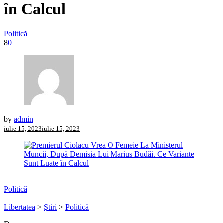
în Calcul
Politică
8
0
by
admin
iulie 15, 2023
iulie 15, 2023
Politică
Libertatea
>
Ştiri
>
Politică