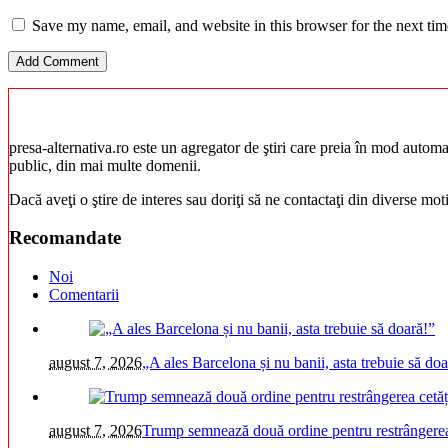
Save my name, email, and website in this browser for the next ti
presa-alternativa.ro este un agregator de ştiri care preia în mod automat 
public, din mai multe domenii.
Dacă aveţi o ştire de interes sau doriţi să ne contactaţi din diverse mo
Recomandate
Noi
Comentarii
august 7, 2026
„A ales Barcelona și nu banii, asta trebuie să doa
august 7, 2026
Trump semnează două ordine pentru restrângerea 