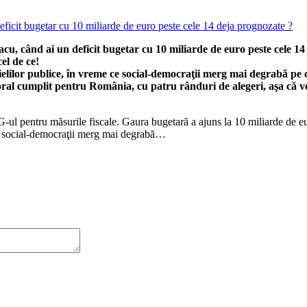
cu, când ai un deficit bugetar cu 10 miliarde de euro peste cele 1
el de ce!
lilor publice, în vreme ce social-democraţii merg mai degrabă pe c
toral cumplit pentru România, cu patru rânduri de alegeri, aşa că v
ul pentru măsurile fiscale. Gaura bugetară a ajuns la 10 miliarde de euro
p ce social-democraţii merg mai degrabă…