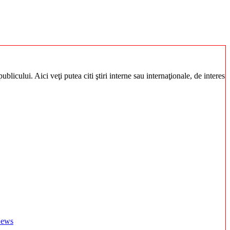
blicului. Aici veţi putea citi ştiri interne sau internaţionale, de interes
 News