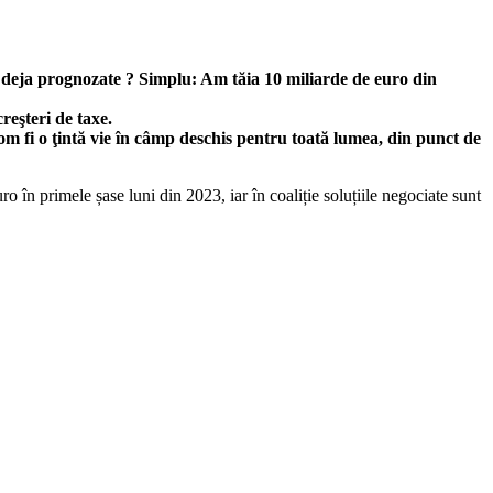
4 deja prognozate ? Simplu: Am tăia 10 miliarde de euro din
reşteri de taxe.
om fi o ţintă vie în câmp deschis pentru toată lumea, din punct de
 în primele șase luni din 2023, iar în coaliție soluțiile negociate sunt