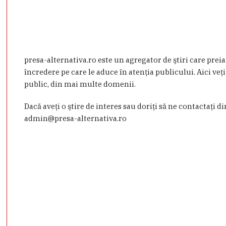
presa-alternativa.ro este un agregator de ştiri care prei
încredere pe care le aduce în atenţia publicului. Aici veţi
public, din mai multe domenii.
Dacă aveţi o ştire de interes sau doriţi să ne contactaţi d
admin@presa-alternativa.ro