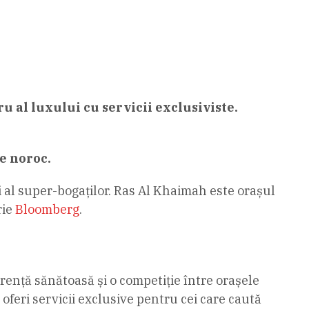
 al luxului cu servicii exclusiviste.
e noroc.
i al super-bogaţilor. Ras Al Khaimah este orașul
rie
Bloomberg
.
urență sănătoasă și o competiție între orașele
a oferi servicii exclusive pentru cei care caută