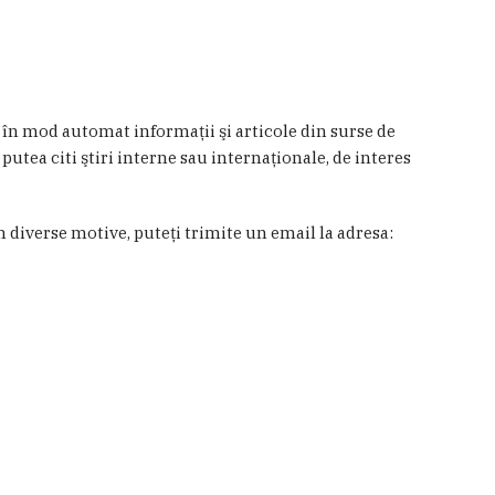
a în mod automat informaţii şi articole din surse de
 putea citi ştiri interne sau internaţionale, de interes
in diverse motive, puteţi trimite un email la adresa: