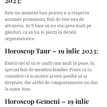
2023:
Este un moment bun pentru a-ți respecta
anumite promisiuni, față de tine sau de
altcineva. Ar fi bine să nu stai prea mult pe
gânduri, ca să nu te pierzi în detalii
organizatorice.
Horoscop Taur – 19 iulie 2023:
Există riscul să te umfli cam mult în pene, în
special față de membrii familiei. Poate că tu
consideri că ai motive și este posibil să ai
dreptate, dar astfel de comportamente nu duc
la nimic bun.
Horoscop Gemeni – 19 iulie