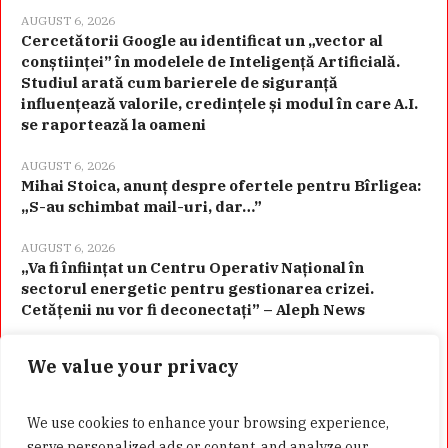
AUGUST 6, 2026
Cercetătorii Google au identificat un „vector al
conștiinței” în modelele de Inteligență Artificială.
Studiul arată cum barierele de siguranță
influențează valorile, credințele și modul în care A.I.
se raportează la oameni
AUGUST 6, 2026
Mihai Stoica, anunț despre ofertele pentru Bîrligea:
„S-au schimbat mail-uri, dar…”
AUGUST 6, 2026
„Va fi înființat un Centru Operativ Național în
sectorul energetic pentru gestionarea crizei.
Cetățenii nu vor fi deconectați” – Aleph News
We value your privacy
Categorii
We use cookies to enhance your browsing experience,
serve personalized ads or content, and analyze our