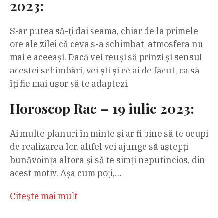
2023:
S-ar putea să-ți dai seama, chiar de la primele
ore ale zilei că ceva s-a schimbat, atmosfera nu
mai e aceeași. Dacă vei reuși să prinzi și sensul
acestei schimbări, vei ști și ce ai de făcut, ca să
îți fie mai ușor să te adaptezi.
Horoscop Rac – 19 iulie 2023:
Ai multe planuri în minte și ar fi bine să te ocupi
de realizarea lor, altfel vei ajunge să aștepți
bunăvoința altora și să te simți neputincios, din
acest motiv. Așa cum poți,…
Citeşte mai mult