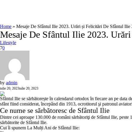
Home
»
Mesaje De Sfântul Ilie 2023. Urări și Felicitări De Sfântul Ilie
Mesaje De Sfântul Ilie 2023. Urări 
Lifestyle
7
0
by
admin
iulie 20, 2023
iulie 20, 2023
Sfântul Ilie se sărbătorește în calendarul ortodox în fiecare an pe data d
sfânt fiind considerat, începând din 1913, ocrotitorul şi patronul aviatori
Ce nume se sărbătoresc de Sfântul Ilie
Dintre cei aproape 130.000 de români sărbătoriţi de Sfântul Ilie, peste 1
sărbătorite de Sfântul Ilie.
Cui îi spunem La Mulți Ani de Sfântul Ilie: