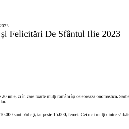
 2023
și Felicitări De Sfântul Ilie 2023
e 20 iulie, zi în care foarte mulți români își celebrează onomastica. Sărb
lor.
10.000 sunt bărbaţi, iar peste 15.000, femei. Cei mai mulți dintre sărbăto