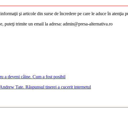
nformaţii şi articole din surse de încredere pe care le aduce în atenţia pub
ive, puteţi trimite un email la adresa: admin@presa-alternativa.ro
ru a deveni câine. Cum a fost posibil
Andrew Tate. Răspunsul tinerei a cucerit internetul