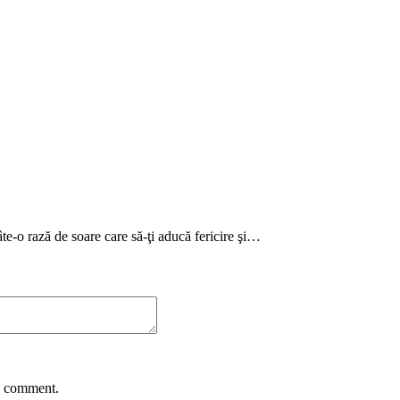
câte-o rază de soare care să-ţi aducă fericire şi…
 I comment.