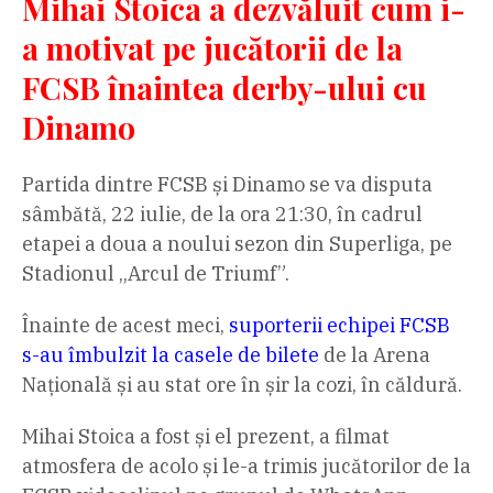
Mihai Stoica a dezvăluit cum i-
a motivat pe jucătorii de la
FCSB înaintea derby-ului cu
Dinamo
Partida dintre FCSB și Dinamo se va disputa
sâmbătă, 22 iulie, de la ora 21:30, în cadrul
etapei a doua a noului sezon din Superliga, pe
Stadionul „Arcul de Triumf”.
Înainte de acest meci,
suporterii echipei FCSB
s-au îmbulzit la casele de bilete
de la Arena
Națională și au stat ore în șir la cozi, în căldură.
Mihai Stoica a fost și el prezent, a filmat
atmosfera de acolo și le-a trimis jucătorilor de la