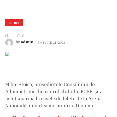
SPORT
...
0
admin
by
IULIE 21, 2023
Mihai Stoica, președintele Consiliului de
Administrație din cadrul clubului FCSB, și-a
făcut apariția la casele de bilete de la Arena
Națională, înaintea meciului cu Dinamo.