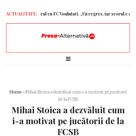
iză dură după jocul cu FC Voulntari. „Un regres, iar scorul e exager
ACTUALITATE:
Home
»
Mihai Stoica a dezvăluit cum i-a motivat pe jucătorii
de la FCSB
Mihai Stoica a dezvăluit cum
i-a motivat pe jucătorii de la
FCSB