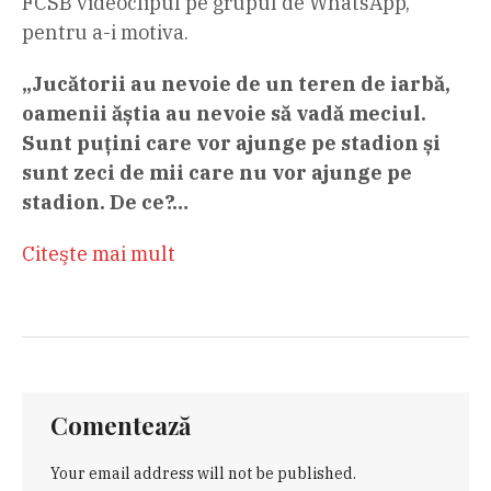
FCSB videoclipul pe grupul de WhatsApp,
pentru a-i motiva.
„Jucătorii au nevoie de un teren de iarbă,
oamenii ăștia au nevoie să vadă meciul.
Sunt puțini care vor ajunge pe stadion și
sunt zeci de mii care nu vor ajunge pe
stadion. De ce?…
Citeşte mai mult
Comentează
Your email address will not be published.