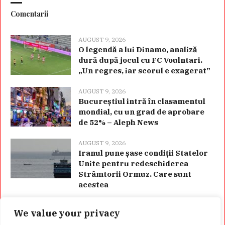
Comentarii
AUGUST 9, 2026
O legendă a lui Dinamo, analiză
dură după jocul cu FC Voulntari.
„Un regres, iar scorul e exagerat”
AUGUST 9, 2026
Bucureștiul intră în clasamentul
mondial, cu un grad de aprobare
de 52% – Aleph News
AUGUST 9, 2026
Iranul pune șase condiții Statelor
Unite pentru redeschiderea
Strâmtorii Ormuz. Care sunt
acestea
We value your privacy
Categorii