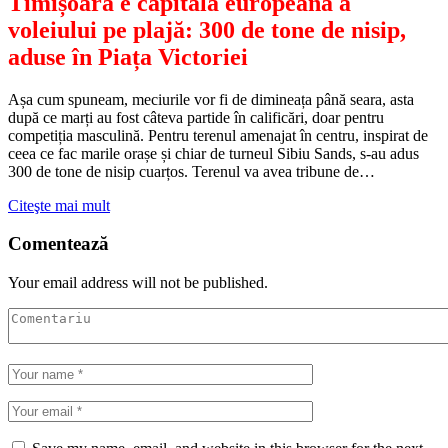
Timișoara e capitala europeană a
voleiului pe plajă: 300 de tone de nisip,
aduse în Piața Victoriei
Așa cum spuneam, meciurile vor fi de dimineața până seara, asta
după ce marți au fost câteva partide în calificări, doar pentru
competiția masculină. Pentru terenul amenajat în centru, inspirat de
ceea ce fac marile orașe și chiar de turneul Sibiu Sands, s-au adus
300 de tone de nisip cuarțos. Terenul va avea tribune de…
Citeşte mai mult
Comentează
Your email address will not be published.