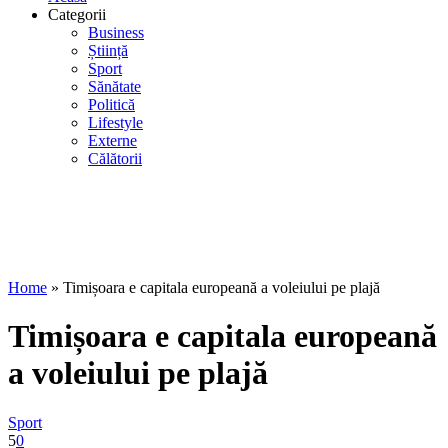
Categorii
Business
Știință
Sport
Sănătate
Politică
Lifestyle
Externe
Călătorii
Home
»
Timișoara e capitala europeană a voleiului pe plajă
Timișoara e capitala europeană
a voleiului pe plajă
Sport
5
0