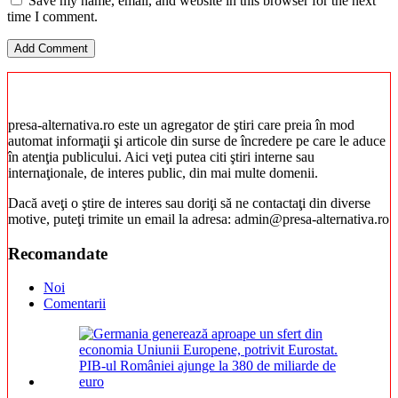
Save my name, email, and website in this browser for the next
time I comment.
presa-alternativa.ro este un agregator de ştiri care preia în mod
automat informaţii şi articole din surse de încredere pe care le aduce
în atenţia publicului. Aici veţi putea citi ştiri interne sau
internaţionale, de interes public, din mai multe domenii.
Dacă aveţi o ştire de interes sau doriţi să ne contactaţi din diverse
motive, puteţi trimite un email la adresa: admin@presa-alternativa.ro
Recomandate
Noi
Comentarii