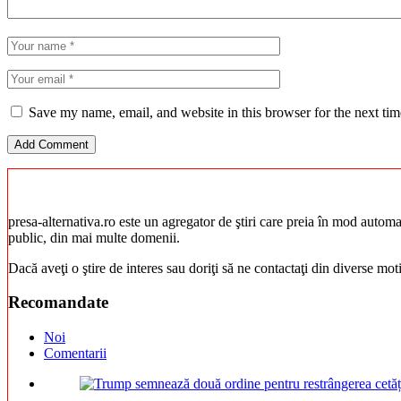
Save my name, email, and website in this browser for the next ti
presa-alternativa.ro este un agregator de ştiri care preia în mod automat 
public, din mai multe domenii.
Dacă aveţi o ştire de interes sau doriţi să ne contactaţi din diverse mo
Recomandate
Noi
Comentarii