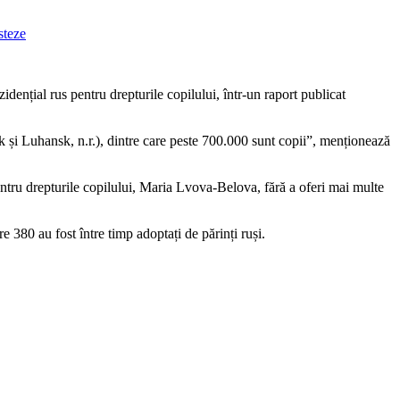
dențial rus pentru drepturile copilului, într-un raport publicat
 și Luhansk, n.r.), dintre care peste 700.000 sunt copii”, menționează
entru drepturile copilului, Maria Lvova-Belova, fără a oferi mai multe
 380 au fost între timp adoptați de părinți ruși.