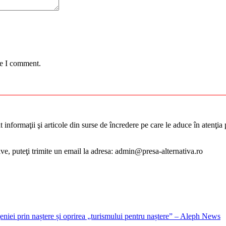
me I comment.
informaţii şi articole din surse de încredere pe care le aduce în atenţia pu
tive, puteţi trimite un email la adresa: admin@presa-alternativa.ro