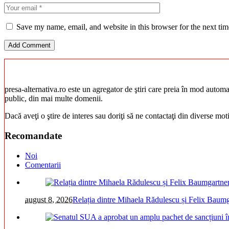
Save my name, email, and website in this browser for the next ti
presa-alternativa.ro este un agregator de ştiri care preia în mod automat 
public, din mai multe domenii.
Dacă aveţi o ştire de interes sau doriţi să ne contactaţi din diverse mo
Recomandate
Noi
Comentarii
august 8, 2026
Relația dintre Mihaela Rădulescu și Felix Bau