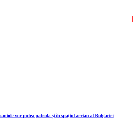
iole vor putea patrula și în spațiul aerian al Bulgariei