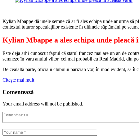
Kylian Mbappe dă unele semne că ar fi ales echipa unde ar urma să plece
contextul tuturor speculațiilor existente în ultimele săptămâni pe seama
Kylian Mbappe a ales echipa unde pleacă 
Este deja arhi-cunoscut faptul că starul francez mai are un an de contr
semneze în vara anului viitor, cel mai probabil cu Real Madrid, din pos
De cealaltă parte, oficialii clubului parizian vor, în mod evident, să
Citeşte mai mult
Comentează
Your email address will not be published.