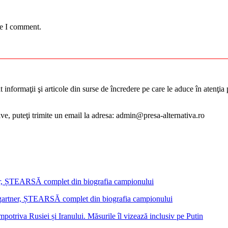
me I comment.
informaţii şi articole din surse de încredere pe care le aduce în atenţia pu
tive, puteţi trimite un email la adresa: admin@presa-alternativa.ro
mgartner, ȘTEARSĂ complet din biografia campionului