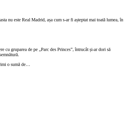
asta nu este Real Madrid, așa cum s-ar fi așteptat mai toată lumea, în
re cu gruparea de pe „Parc des Princes”, întrucât și-ar dori să
 semnătură.
 primi o sumă de…