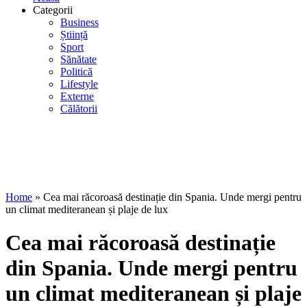
Categorii
Business
Știință
Sport
Sănătate
Politică
Lifestyle
Externe
Călătorii
Home
»
Cea mai răcoroasă destinație din Spania. Unde mergi pentru
un climat mediteranean și plaje de lux
Cea mai răcoroasă destinație
din Spania. Unde mergi pentru
un climat mediteranean și plaje