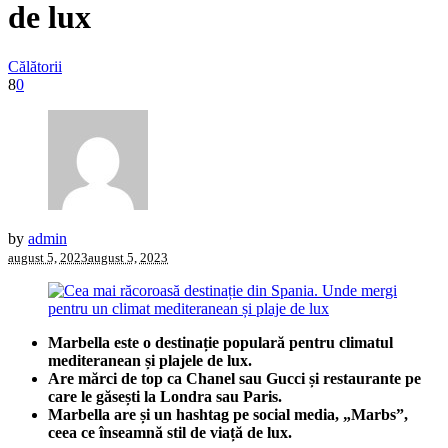
de lux
Călătorii
8
0
by
admin
august 5, 2023
august 5, 2023
Marbella este o destinație populară pentru climatul
mediteranean și plajele de lux.
Are mărci de top ca Chanel sau Gucci și restaurante pe
care le găsești la Londra sau Paris.
Marbella are și un hashtag pe social media, „Marbs”,
ceea ce înseamnă stil de viață de lux.