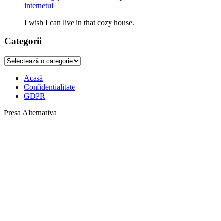
internetul
I wish I can live in that cozy house.
Categorii
Categorii
Acasă
Confidentialitate
GDPR
Presa Alternativa