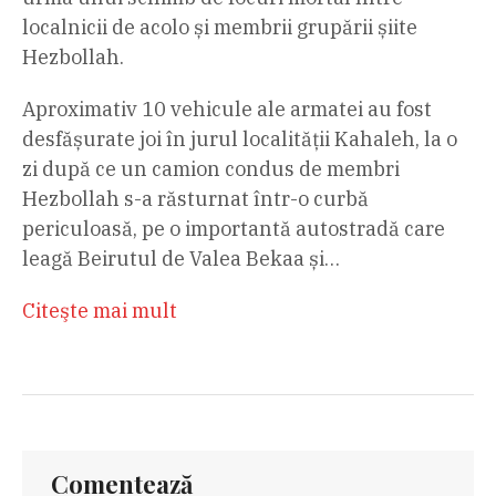
localnicii de acolo și membrii grupării șiite
Hezbollah.
Aproximativ 10 vehicule ale armatei au fost
desfășurate joi în jurul localității Kahaleh, la o
zi după ce un camion condus de membri
Hezbollah s-a răsturnat într-o curbă
periculoasă, pe o importantă autostradă care
leagă Beirutul de Valea Bekaa și…
Citeşte mai mult
Comentează