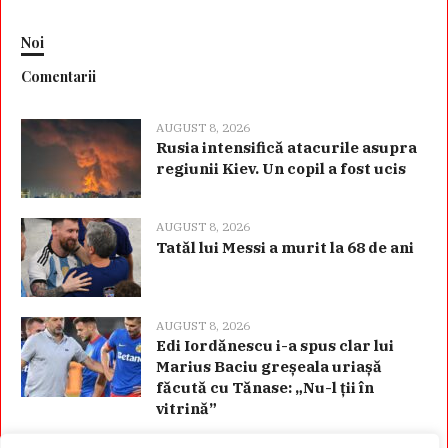
Noi
Comentarii
AUGUST 8, 2026
Rusia intensifică atacurile asupra
regiunii Kiev. Un copil a fost ucis
AUGUST 8, 2026
Tatăl lui Messi a murit la 68 de ani
AUGUST 8, 2026
Edi Iordănescu i-a spus clar lui
Marius Baciu greșeala uriașă
făcută cu Tănase: „Nu-l ții în
vitrină”