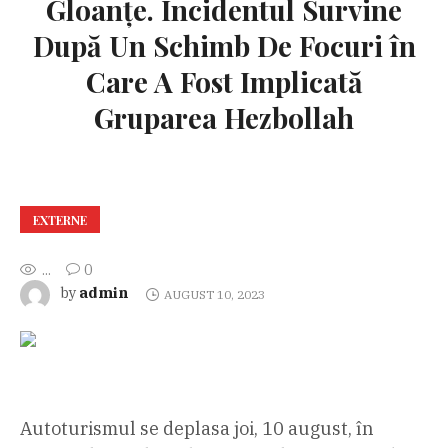
Gloanțe. Incidentul Survine
După Un Schimb De Focuri în
Care A Fost Implicată
Gruparea Hezbollah
EXTERNE
...
0
admin
by
AUGUST 10, 2023
Autoturismul se deplasa joi, 10 august, în