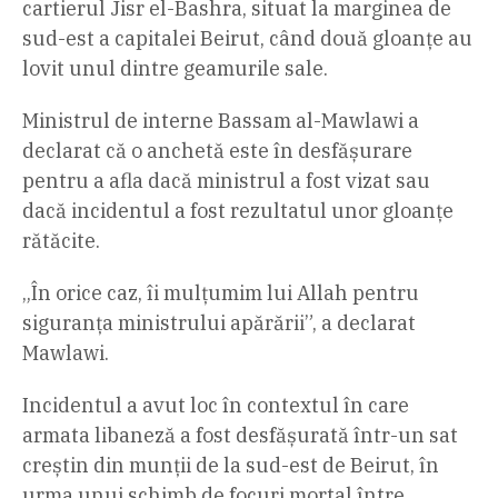
cartierul Jisr el-Bashra, situat la marginea de
sud-est a capitalei Beirut, când două gloanțe au
lovit unul dintre geamurile sale.
Ministrul de interne Bassam al-Mawlawi a
declarat că o anchetă este în desfășurare
pentru a afla dacă ministrul a fost vizat sau
dacă incidentul a fost rezultatul unor gloanțe
rătăcite.
„În orice caz, îi mulțumim lui Allah pentru
siguranța ministrului apărării”, a declarat
Mawlawi.
Incidentul a avut loc în contextul în care
armata libaneză a fost desfășurată într-un sat
creștin din munții de la sud-est de Beirut, în
urma unui schimb de focuri mortal între