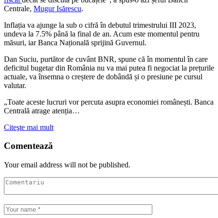
Centrale,
Mugur Isărescu
.
Inflația va ajunge la sub o cifră în debutul trimestrului III 2023,
undeva la 7.5% până la final de an. Acum este momentul pentru
măsuri, iar Banca Națională sprijină Guvernul.
Dan Suciu, purtător de cuvânt BNR, spune că în momentul în care
deficitul bugetar din România nu va mai putea fi negociat la prețurile
actuale, va însemna o creștere de dobândă și o presiune pe cursul
valutar.
„Toate aceste lucruri vor percuta asupra economiei românești. Banca
Centrală atrage atenția…
Citeşte mai mult
Comentează
Your email address will not be published.