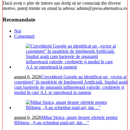
Dacă aveţi o ştire de interes sau doriţi să ne contactaţi din diverse
motive, puteţi trimite un email la adresa: admin@presa-alternativa.ro
Recomandate
Noi
Comentarii
august 6, 2026
Cercetătorii Google au identificat un „vector al
conștiinței” în modelele de Inteligență Artificială. Studiul arată
cum barierele de siguranță influențează valorile, credințele și
modul în care A.I. se raportează la oameni
august 6, 2026
Mihai Stoica, anunț despre ofertele pentru
Bîrligea: „S-au schimbat mail-uri, dar…”