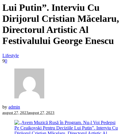
Lui Putin”. Interviu Cu
Dirijorul Cristian Măcelaru,
Directorul Artistic Al
Festivalului George Enescu
Lifestyle
9
0
by
admin
august 27, 2023
august 27, 2023