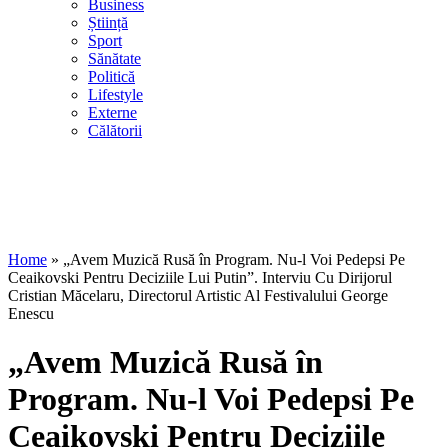
Business
Știință
Sport
Sănătate
Politică
Lifestyle
Externe
Călătorii
Home
»
„Avem Muzică Rusă în Program. Nu-l Voi Pedepsi Pe
Ceaikovski Pentru Deciziile Lui Putin”. Interviu Cu Dirijorul
Cristian Măcelaru, Directorul Artistic Al Festivalului George
Enescu
„Avem Muzică Rusă în
Program. Nu-l Voi Pedepsi Pe
Ceaikovski Pentru Deciziile