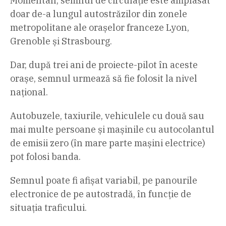
Momentan, semnul de circulație este amplasat
doar de-a lungul autostrăzilor din zonele
metropolitane ale orașelor franceze Lyon,
Grenoble și Strasbourg.
Dar, după trei ani de proiecte-pilot în aceste
orașe, semnul urmează să fie folosit la nivel
național.
Autobuzele, taxiurile, vehiculele cu două sau
mai multe persoane și mașinile cu autocolantul
de emisii zero (în mare parte mașini electrice)
pot folosi banda.
Semnul poate fi afișat variabil, pe panourile
electronice de pe autostradă, în funcție de
situația traficului.