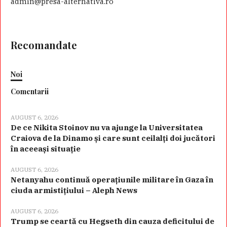
admin@presa-alternativa.ro
Recomandate
Noi
Comentarii
AUGUST 6, 2026
De ce Nikita Stoinov nu va ajunge la Universitatea
Craiova de la Dinamo și care sunt ceilalți doi jucători
în aceeași situație
AUGUST 6, 2026
Netanyahu continuă operațiunile militare în Gaza în
ciuda armistițiului – Aleph News
AUGUST 6, 2026
Trump se ceartă cu Hegseth din cauza deficitului de