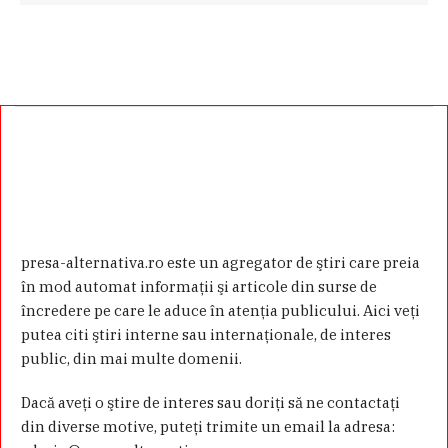
presa-alternativa.ro este un agregator de ştiri care preia
în mod automat informaţii şi articole din surse de
încredere pe care le aduce în atenţia publicului. Aici veţi
putea citi ştiri interne sau internaţionale, de interes
public, din mai multe domenii.
Dacă aveţi o ştire de interes sau doriţi să ne contactaţi
din diverse motive, puteţi trimite un email la adresa: