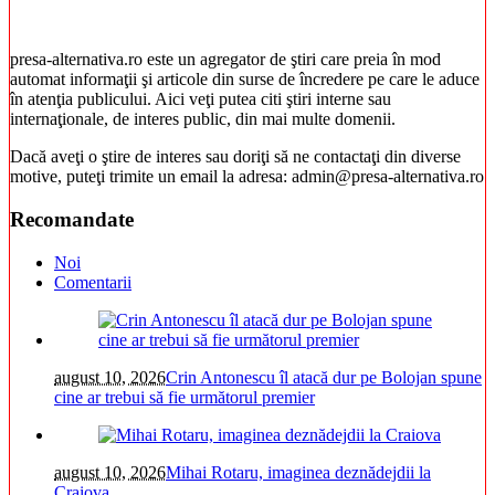
presa-alternativa.ro este un agregator de ştiri care preia în mod
automat informaţii şi articole din surse de încredere pe care le aduce
în atenţia publicului. Aici veţi putea citi ştiri interne sau
internaţionale, de interes public, din mai multe domenii.
Dacă aveţi o ştire de interes sau doriţi să ne contactaţi din diverse
motive, puteţi trimite un email la adresa: admin@presa-alternativa.ro
Recomandate
Noi
Comentarii
august 10, 2026
Crin Antonescu îl atacă dur pe Bolojan spune
cine ar trebui să fie următorul premier
august 10, 2026
Mihai Rotaru, imaginea deznădejdii la
Craiova