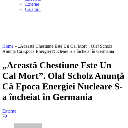
Externe
Călătorii
Home
»
„Această Chestiune Este Un Cal Mort”. Olaf Scholz
Anunță Că Epoca Energiei Nucleare S-a încheiat în Germania
„Această Chestiune Este Un
Cal Mort”. Olaf Scholz Anunță
Că Epoca Energiei Nucleare S-
a încheiat în Germania
Externe
7
0