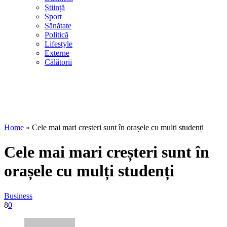
Știință
Sport
Sănătate
Politică
Lifestyle
Externe
Călătorii
Home
»
Cele mai mari creșteri sunt în orașele cu mulți studenți
Cele mai mari creșteri sunt în
orașele cu mulți studenți
Business
8
0