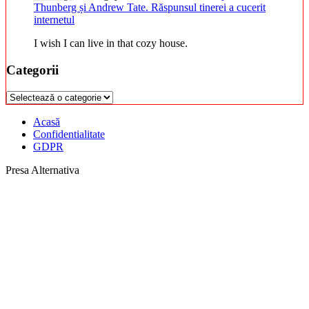
Thunberg și Andrew Tate. Răspunsul tinerei a cucerit
internetul
I wish I can live in that cozy house.
Categorii
Categorii
Acasă
Confidentialitate
GDPR
Presa Alternativa