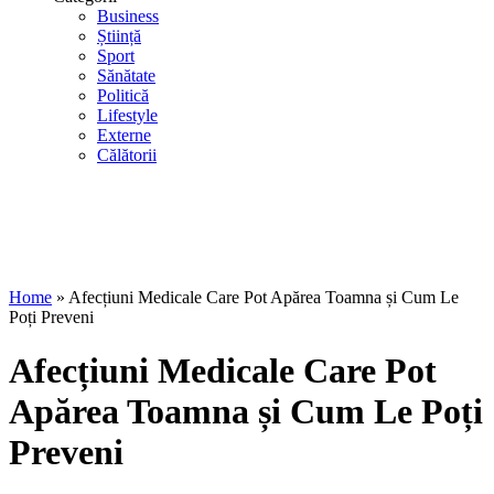
Business
Știință
Sport
Sănătate
Politică
Lifestyle
Externe
Călătorii
Home
»
Afecțiuni Medicale Care Pot Apărea Toamna și Cum Le
Poți Preveni
Afecțiuni Medicale Care Pot
Apărea Toamna și Cum Le Poți
Preveni