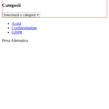
Categorii
Categorii
Acasă
Confidentialitate
GDPR
Presa Alternativa