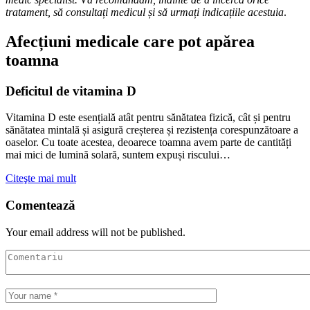
tratament, să consultați medicul și să urmați indicațiile acestuia
.
Afecțiuni medicale care pot apărea
toamna
Deficitul de vitamina D
Vitamina D este esențială atât pentru sănătatea fizică, cât și pentru
sănătatea mintală și asigură creșterea și rezistența corespunzătoare a
oaselor. Cu toate acestea, deoarece toamna avem parte de cantități
mai mici de lumină solară, suntem expuși riscului…
Citeşte mai mult
Comentează
Your email address will not be published.