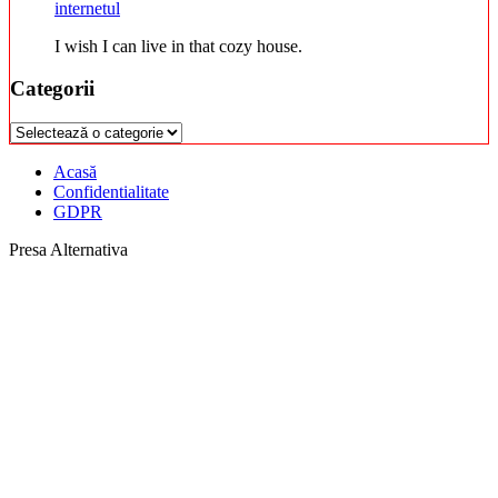
internetul
I wish I can live in that cozy house.
Categorii
Categorii
Acasă
Confidentialitate
GDPR
Presa Alternativa