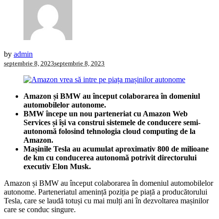
by
admin
septembrie 8, 2023
septembrie 8, 2023
Amazon și BMW au început colaborarea în domeniul
automobilelor autonome.
BMW începe un nou parteneriat cu Amazon Web
Services și își va construi sistemele de conducere semi-
autonomă folosind tehnologia cloud computing de la
Amazon.
Mașinile Tesla au acumulat aproximativ 800 de milioane
de km cu conducerea autonomă potrivit directorului
executiv Elon Musk.
Amazon și BMW au început colaborarea în domeniul automobilelor
autonome. Parteneriatul amenință poziția pe piață a producătorului
Tesla, care se laudă totuși cu mai mulți ani în dezvoltarea mașinilor
care se conduc singure.