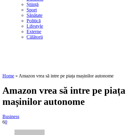
Știință
Sport
Sănătate
Politică
Lifestyle
Externe
Călătorii
Home
»
Amazon vrea să intre pe piața mașinilor autonome
Amazon vrea să intre pe piața
mașinilor autonome
Business
6
0