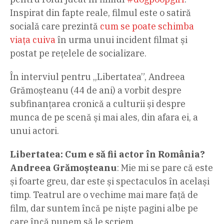
Inspirat din fapte reale, filmul este o satiră
socială care prezintă
cum se poate schimba
viața cuiva
în urma unui incident filmat și
postat pe rețelele de socializare.
În interviul pentru „Libertatea”, Andreea
Grămoșteanu (44 de ani) a vorbit despre
subfinanțarea cronică a culturii și despre
munca de pe scenă și mai ales, din afara ei, a
unui actori.
Libertatea: Cum e să fii actor în România?
Andreea Grămoșteanu
: Mie mi se pare că este
și foarte greu, dar este și spectaculos în același
timp. Teatrul are o vechime mai mare față de
film, dar suntem încă pe niște pagini albe pe
care încă punem să le scriem.