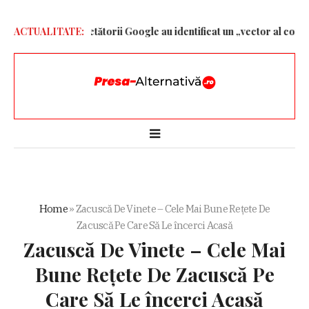
de euro
ACTUALITATE:
Cercetătorii Google au identificat un „vector al conștiinței
Home
»
Zacuscă De Vinete – Cele Mai Bune Rețete De
Zacuscă Pe Care Să Le încerci Acasă
Zacuscă De Vinete – Cele Mai
Bune Rețete De Zacuscă Pe
Care Să Le încerci Acasă