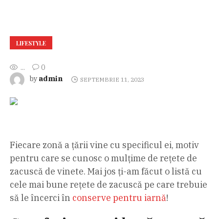
LIFESTYLE
...
0
admin
by
SEPTEMBRIE 11, 2023
Fiecare zonă a țării vine cu specificul ei, motiv
pentru care se cunosc o mulțime de rețete de
zacuscă de vinete. Mai jos ți-am făcut o listă cu
cele mai bune rețete de zacuscă pe care trebuie
să le încerci în
conserve pentru iarnă
!