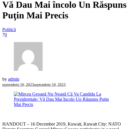
Vă Dau Mai încolo Un Răspuns
Puţin Mai Precis
Politică
7
0
by
admin
septembrie 16, 2023
septembrie 16, 2023
HANDOUT – 16 December 2019, Kuwait, Kuwait City: NATO