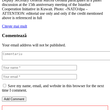
Deputy Secretary General Mircea Geoana participates in a panel
discussion at the 15th anniversary meeting of the Istanbul
Cooperation Initiative in Kuwait. Photo: -/NATO/dpa –
ATTENTION: editorial use only and only if the credit mentioned
above is referenced in full
Citeşte mai mult
Comentează
Your email address will not be published.
Save my name, email, and website in this browser for the next
time I comment.