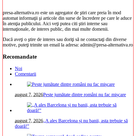
presa-alternativa.ro este un agregator de ştiri care preia în mod
automat informaţii şi articole din surse de încredere pe care le aduce
în atenţia publicului. Aici veţi putea citi ştiri interne sau
internaţionale, de interes public, din mai multe domenii.
Dacă aveţi o ştire de interes sau doriţi să ne contactaţi din diverse
motive, puteţi trimite un email la adresa: admin@presa-alternativa.ro
Recomandate
Noi
Comentarii
august 7, 2026
Peste jumătate dintre români nu fac mișcare
august 7, 2026
„A ales Barcelona și nu banii, asta trebuie să
doară!”