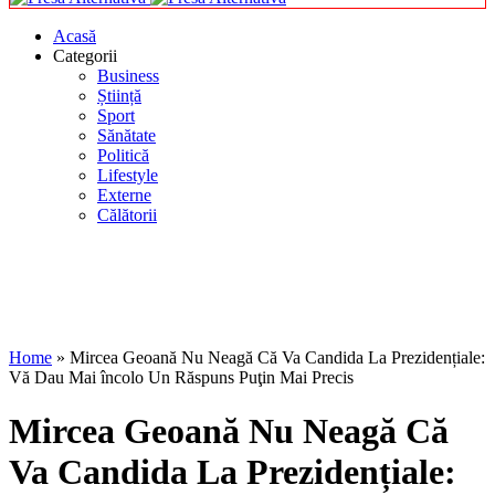
Acasă
Categorii
Business
Știință
Sport
Sănătate
Politică
Lifestyle
Externe
Călătorii
Home
»
Mircea Geoană Nu Neagă Că Va Candida La Prezidențiale:
Vă Dau Mai încolo Un Răspuns Puţin Mai Precis
Mircea Geoană Nu Neagă Că
Va Candida La Prezidențiale: