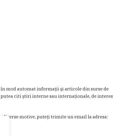
a în mod automat informaţii şi articole din surse de
 putea citi ştiri interne sau internaţionale, de interes
in diverse motive, puteţi trimite un email la adresa: