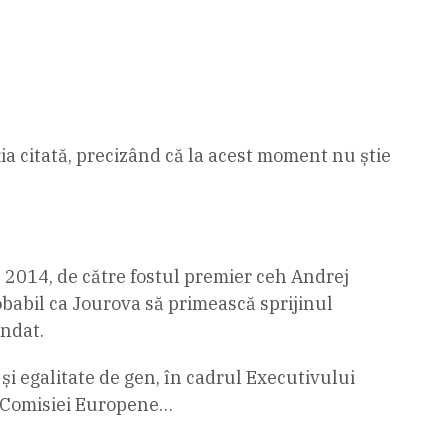
ia citată, precizând că la acest moment nu știe
 2014, de către fostul premier ceh Andrej
robabil ca Jourova să primească sprijinul
andat.
și egalitate de gen, în cadrul Executivului
l Comisiei Europene…