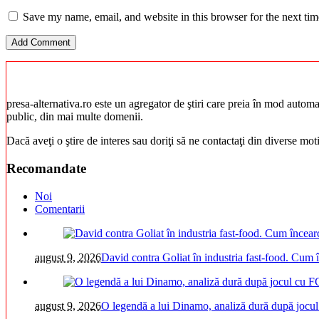
Save my name, email, and website in this browser for the next ti
presa-alternativa.ro este un agregator de ştiri care preia în mod automat 
public, din mai multe domenii.
Dacă aveţi o ştire de interes sau doriţi să ne contactaţi din diverse mo
Recomandate
Noi
Comentarii
august 9, 2026
David contra Goliat în industria fast-food. Cum 
august 9, 2026
O legendă a lui Dinamo, analiză dură după jocul 