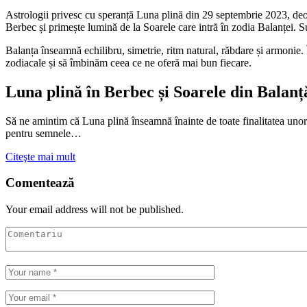
Astrologii privesc cu speranță Luna plină din 29 septembrie 2023, deoa
Berbec și primește lumină de la Soarele care intră în zodia Balanței. Su
Balanța înseamnă echilibru, simetrie, ritm natural, răbdare și armonie.
zodiacale și să îmbinăm ceea ce ne oferă mai bun fiecare.
Luna plină în Berbec și Soarele din Balanț
Să ne amintim că Luna plină înseamnă înainte de toate finalitatea unor 
pentru semnele…
Citeşte mai mult
Comentează
Your email address will not be published.