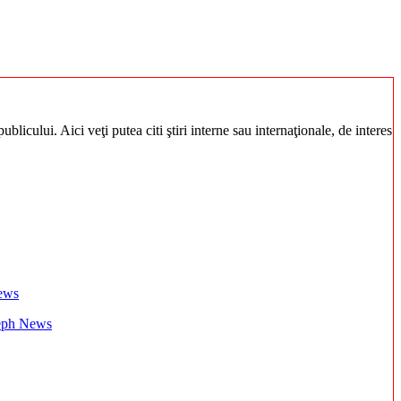
blicului. Aici veţi putea citi ştiri interne sau internaţionale, de interes
Aleph News