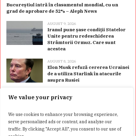
Bucureștiul intră în clasamentul mondial, cu un
grad de aprobare de 52% – Aleph News
AUGUST 9, 2026
Iranul pune șase condiții Statelor
Unite pentru redeschiderea
Strâmtorii Ormuz. Care sunt
acestea
AUGUST 8, 2026
Elon Musk refuză cererea Ucrainei
de a utiliza Starlink în atacurile
asupra Rusiei
We value your privacy
Categorii
We use cookies to enhance your browsing experience,
serve personalized ads or content, and analyze our
traffic. By clicking "Accept All", you consent to our use of