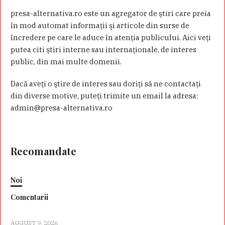
presa-alternativa.ro este un agregator de ştiri care preia
în mod automat informaţii şi articole din surse de
încredere pe care le aduce în atenţia publicului. Aici veţi
putea citi ştiri interne sau internaţionale, de interes
public, din mai multe domenii.
Dacă aveţi o ştire de interes sau doriţi să ne contactaţi
din diverse motive, puteţi trimite un email la adresa:
admin@presa-alternativa.ro
Recomandate
Noi
Comentarii
AUGUST 9, 2026