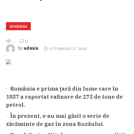
BUSINESS
...
0
admin
by
OCTOMBRIE 27, 2023
România e prima țară din lume care în
1857 a raportat rafinare de 275 de tone de
petrol.
În prezent, s-au mai găsit o serie de
zăcăminte de gaz în zona Buzăului.