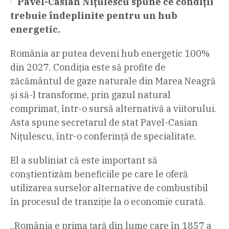
Pavel-Casian Nițulescu spune ce condiții
trebuie îndeplinite pentru un hub
energetic.
România ar putea deveni hub energetic 100%
din 2027. Condiția este să profite de
zăcământul de gaze naturale din Marea Neagră
și să-l transforme, prin gazul natural
comprimat, într-o sursă alternativă a viitorului.
Asta spune secretarul de stat Pavel-Casian
Nițulescu, într-o conferinţă de specialitate.
El a subliniat că este important să
conştientizăm beneficiile pe care le oferă
utilizarea surselor alternative de combustibil
în procesul de tranziţie la o economie curată.
„România e prima țară din lume care în 1857 a