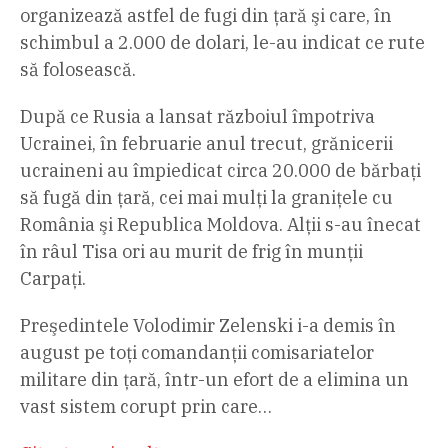
organizează astfel de fugi din ţară şi care, în
schimbul a 2.000 de dolari, le-au indicat ce rute
să folosească.
După ce Rusia a lansat războiul împotriva
Ucrainei, în februarie anul trecut, grănicerii
ucraineni au împiedicat circa 20.000 de bărbaţi
să fugă din ţară, cei mai mulţi la graniţele cu
România şi Republica Moldova. Alţii s-au înecat
în râul Tisa ori au murit de frig în munţii
Carpaţi.
Preşedintele Volodimir Zelenski i-a demis în
august pe toţi comandanţii comisariatelor
militare din ţară, într-un efort de a elimina un
vast sistem corupt prin care…