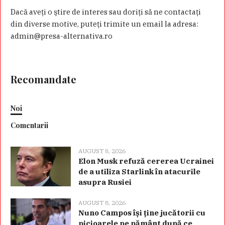
Dacă aveţi o ştire de interes sau doriţi să ne contactaţi
din diverse motive, puteţi trimite un email la adresa:
admin@presa-alternativa.ro
Recomandate
Noi
Comentarii
AUGUST 8, 2026
Elon Musk refuză cererea Ucrainei
de a utiliza Starlink în atacurile
asupra Rusiei
AUGUST 8, 2026
Nuno Campos își ține jucătorii cu
picioarele pe pământ după ce