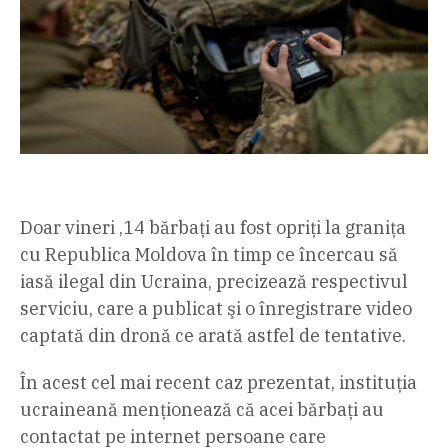
Doar vineri ,14 bărbaţi au fost opriţi la graniţa
cu Republica Moldova în timp ce încercau să
iasă ilegal din Ucraina, precizează respectivul
serviciu, care a publicat şi o înregistrare video
captată din dronă ce arată astfel de tentative.
În acest cel mai recent caz prezentat, instituţia
ucraineană menţionează că acei bărbaţi au
contactat pe internet persoane care