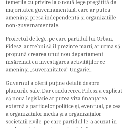
temerile cu privire la o nouă lege pregătită de
majoritatea guvernamentală, care ar putea
amenința presa independentă și organizațiile
non-guvernamentale.
Proiectul de lege, pe care partidul lui Orban,
Fidesz, ar trebui să îl prezinte marți, ar urma să
propună crearea unui nou departament
însărcinat cu investigarea activităților ce
amenință „suveranitatea” Ungariei.
Guvernul a oferit puține detalii despre
planurile sale. Dar conducerea Fidesz a explicat
că noua legislație ar putea viza finanțarea
externă a partidelor politice și, eventual, pe cea
a organizațiilor media și a organizațiilor
societății civile, pe care partidul le-a acuzat în