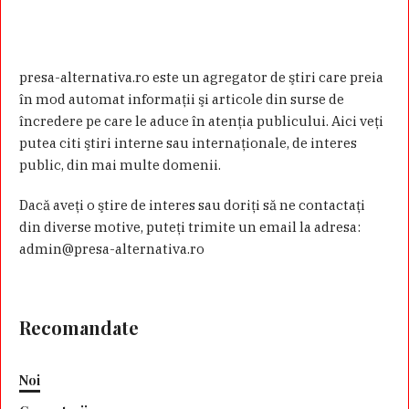
presa-alternativa.ro este un agregator de ştiri care preia
în mod automat informaţii şi articole din surse de
încredere pe care le aduce în atenţia publicului. Aici veţi
putea citi ştiri interne sau internaţionale, de interes
public, din mai multe domenii.
Dacă aveţi o ştire de interes sau doriţi să ne contactaţi
din diverse motive, puteţi trimite un email la adresa:
admin@presa-alternativa.ro
Recomandate
Noi