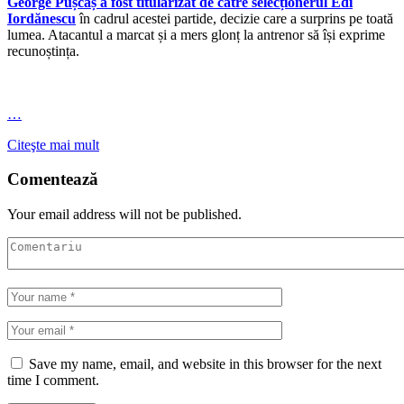
George Pușcaș a fost titularizat de către selecționerul Edi
Iordănescu
în cadrul acestei partide, decizie care a surprins pe toată
lumea. Atacantul a marcat și a mers glonț la antrenor să își exprime
recunoștința.
…
Citeşte mai mult
Comentează
Your email address will not be published.
Save my name, email, and website in this browser for the next
time I comment.