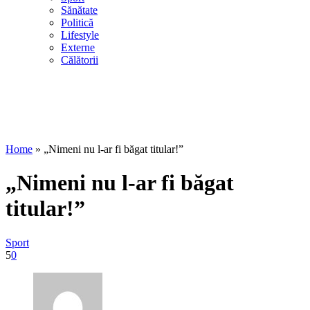
Sănătate
Politică
Lifestyle
Externe
Călătorii
Home
»
„Nimeni nu l-ar fi băgat titular!”
„Nimeni nu l-ar fi băgat
titular!”
Sport
5
0