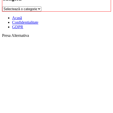
Categorii
Acasă
Confidentialitate
GDPR
Presa Alternativa