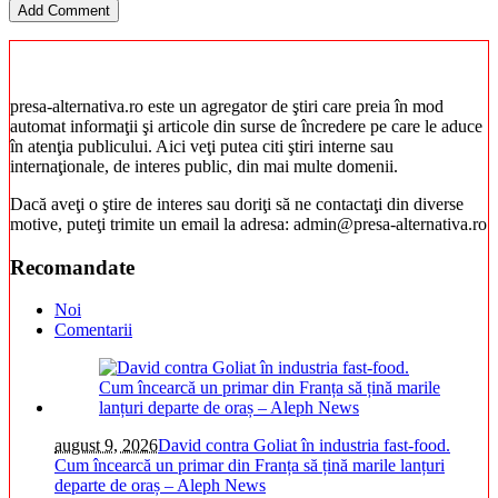
presa-alternativa.ro este un agregator de ştiri care preia în mod
automat informaţii şi articole din surse de încredere pe care le aduce
în atenţia publicului. Aici veţi putea citi ştiri interne sau
internaţionale, de interes public, din mai multe domenii.
Dacă aveţi o ştire de interes sau doriţi să ne contactaţi din diverse
motive, puteţi trimite un email la adresa: admin@presa-alternativa.ro
Recomandate
Noi
Comentarii
august 9, 2026
David contra Goliat în industria fast-food.
Cum încearcă un primar din Franța să țină marile lanțuri
departe de oraș – Aleph News