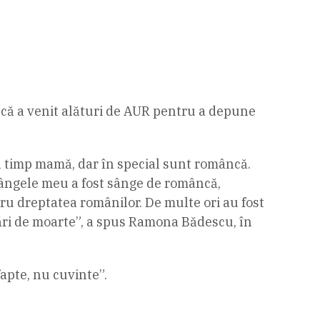
 că a venit alături de AUR pentru a depune
 timp mamă, dar în special sunt româncă.
sângele meu a fost sânge de româncă,
u dreptatea românilor. De multe ori au fost
nţări de moarte”, a spus Ramona Bădescu, în
fapte, nu cuvinte”.