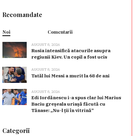
Recomandate
Noi
Comentarii
AUGUST 8, 2026
Rusia intensifică atacurile asupra
regiunii Kiev. Un copil a fost ucis
AUGUST 8, 2026
Tatăl lui Messi a murit la 68 de ani
AUGUST 8, 2026
Edi Iordănescu i-a spus clar lui Marius
Baciu greșeala uriașă făcută cu
Tănase: „Nu-l ții în vitrină”
Categorii