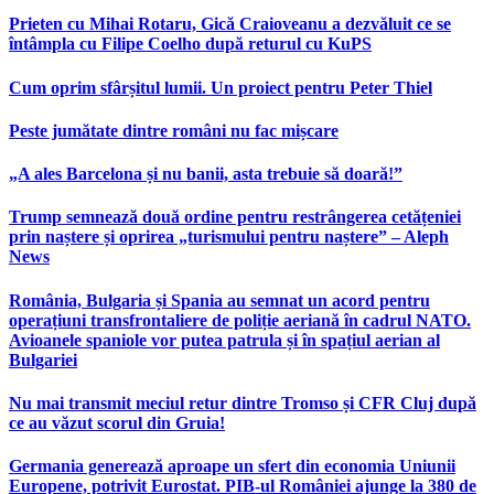
Prieten cu Mihai Rotaru, Gică Craioveanu a dezvăluit ce se
întâmpla cu Filipe Coelho după returul cu KuPS
Cum oprim sfârșitul lumii. Un proiect pentru Peter Thiel
Peste jumătate dintre români nu fac mișcare
„A ales Barcelona și nu banii, asta trebuie să doară!”
Trump semnează două ordine pentru restrângerea cetățeniei
prin naștere și oprirea „turismului pentru naștere” – Aleph
News
România, Bulgaria și Spania au semnat un acord pentru
operațiuni transfrontaliere de poliție aeriană în cadrul NATO.
Avioanele spaniole vor putea patrula și în spațiul aerian al
Bulgariei
Nu mai transmit meciul retur dintre Tromso și CFR Cluj după
ce au văzut scorul din Gruia!
Germania generează aproape un sfert din economia Uniunii
Europene, potrivit Eurostat. PIB-ul României ajunge la 380 de