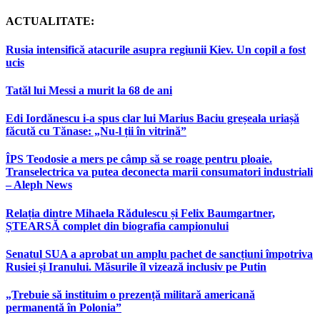
ACTUALITATE:
Rusia intensifică atacurile asupra regiunii Kiev. Un copil a fost
ucis
Tatăl lui Messi a murit la 68 de ani
Edi Iordănescu i-a spus clar lui Marius Baciu greșeala uriașă
făcută cu Tănase: „Nu-l ții în vitrină”
ÎPS Teodosie a mers pe câmp să se roage pentru ploaie.
Transelectrica va putea deconecta marii consumatori industriali
– Aleph News
Relația dintre Mihaela Rădulescu și Felix Baumgartner,
ȘTEARSĂ complet din biografia campionului
Senatul SUA a aprobat un amplu pachet de sancțiuni împotriva
Rusiei și Iranului. Măsurile îl vizează inclusiv pe Putin
„Trebuie să instituim o prezență militară americană
permanentă în Polonia”