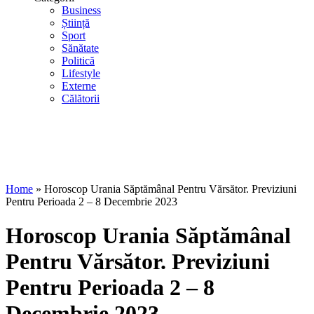
Business
Știință
Sport
Sănătate
Politică
Lifestyle
Externe
Călătorii
Home
»
Horoscop Urania Săptămânal Pentru Vărsător. Previziuni
Pentru Perioada 2 – 8 Decembrie 2023
Horoscop Urania Săptămânal
Pentru Vărsător. Previziuni
Pentru Perioada 2 – 8
Decembrie 2023