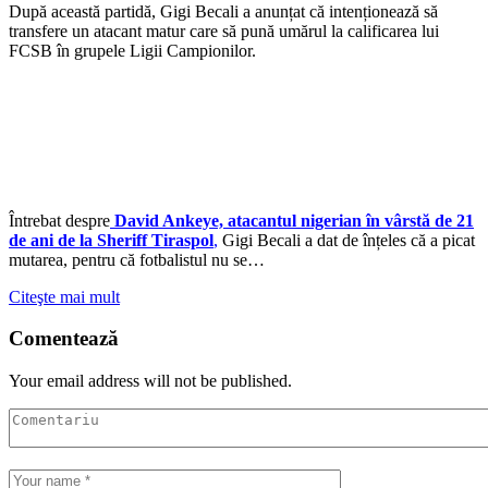
După această partidă, Gigi Becali a anunțat că intenționează să
transfere un atacant matur care să pună umărul la calificarea lui
FCSB în grupele Ligii Campionilor.
Întrebat despre
David Ankeye, atacantul nigerian în vârstă de 21
de ani de la Sheriff Tiraspol
,
Gigi Becali a dat de înțeles că a picat
mutarea, pentru că fotbalistul nu se…
Citeşte mai mult
Comentează
Your email address will not be published.