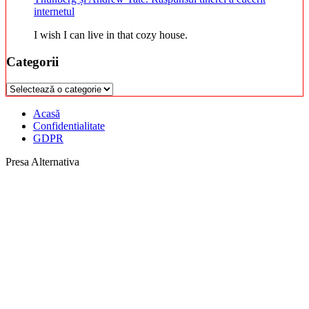
internetul
I wish I can live in that cozy house.
Categorii
Categorii
Acasă
Confidentialitate
GDPR
Presa Alternativa