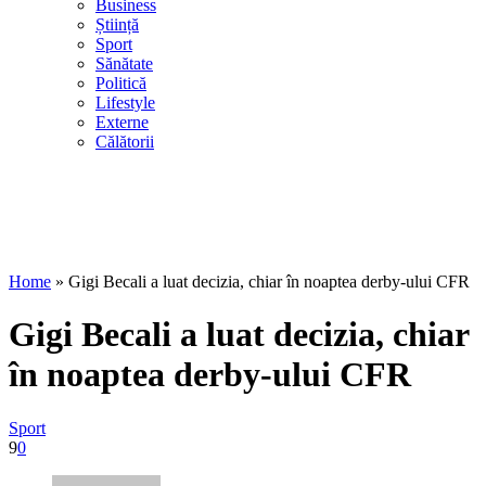
Business
Știință
Sport
Sănătate
Politică
Lifestyle
Externe
Călătorii
Home
»
Gigi Becali a luat decizia, chiar în noaptea derby-ului CFR
Gigi Becali a luat decizia, chiar
în noaptea derby-ului CFR
Sport
9
0