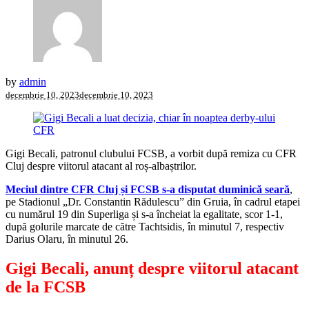
by
admin
decembrie 10, 2023
decembrie 10, 2023
Gigi Becali, patronul clubului FCSB, a vorbit după remiza cu CFR
Cluj despre viitorul atacant al roș-albaștrilor.
Meciul dintre CFR Cluj și FCSB s-a disputat duminică seară
,
pe Stadionul „Dr. Constantin Rădulescu” din Gruia, în cadrul etapei
cu numărul 19 din Superliga și s-a încheiat la egalitate, scor 1-1,
după golurile marcate de către Tachtsidis, în minutul 7, respectiv
Darius Olaru, în minutul 26.
Gigi Becali, anunț despre viitorul atacant
de la FCSB