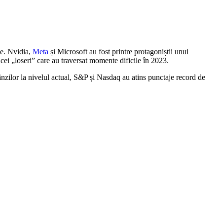
ne. Nvidia,
Meta
și Microsoft au fost printre protagoniștii unui
cei „loseri” care au traversat momente dificile în 2023.
nzilor la nivelul actual, S&P și Nasdaq au atins punctaje record de