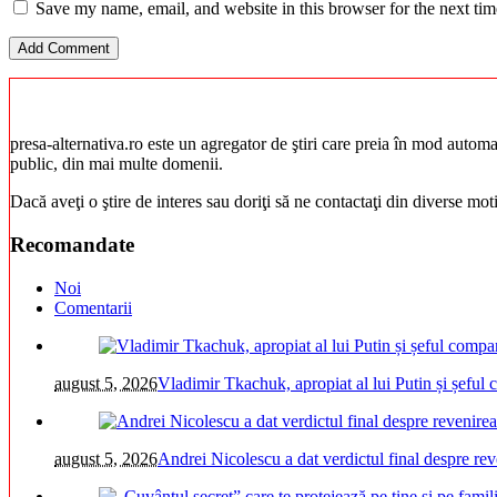
Save my name, email, and website in this browser for the next ti
presa-alternativa.ro este un agregator de ştiri care preia în mod automat 
public, din mai multe domenii.
Dacă aveţi o ştire de interes sau doriţi să ne contactaţi din diverse mo
Recomandate
Noi
Comentarii
august 5, 2026
Vladimir Tkachuk, apropiat al lui Putin și șeful
august 5, 2026
Andrei Nicolescu a dat verdictul final despre re