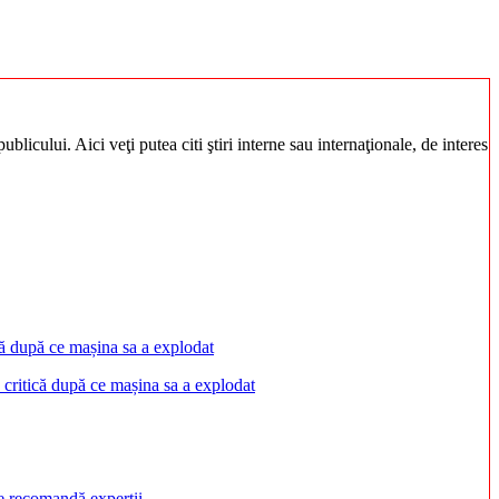
blicului. Aici veţi putea citi ştiri interne sau internaţionale, de interes
 critică după ce mașina sa a explodat