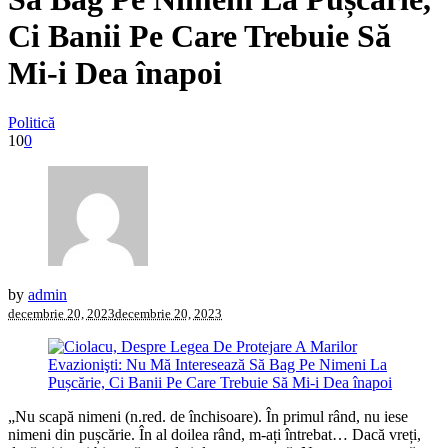
Ci Banii Pe Care Trebuie Să
Mi-i Dea înapoi
Politică
10
0
by
admin
decembrie 20, 2023
decembrie 20, 2023
„Nu scapă nimeni (n.red. de închisoare). În primul rând, nu iese
nimeni din pușcărie. În al doilea rând, m-ați întrebat… Dacă vreți,