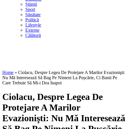
Știință
Sport
Sănătate
Politică
Lifestyle
Externe
Călătorii
Home
»
Ciolacu, Despre Legea De Protejare A Marilor Evazionişti:
Nu Mă Interesează Să Bag Pe Nimeni La Pușcărie, Ci Banii Pe
Care Trebuie Să Mi-i Dea înapoi
Ciolacu, Despre Legea De
Protejare A Marilor
Evazionişti: Nu Mă Interesează
Să Bag Pe Nimeni La Pușcărie,