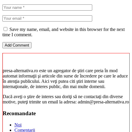
Save my name, email, and website in this browser for the next
time I comment.
presa-alternativa.ro este un agregator de ştiri care preia în mod
automat informaţii şi articole din surse de încredere pe care le aduce
în atenţia publicului. Aici veţi putea citi ştiri interne sau
internaţionale, de interes public, din mai multe domenii.
Dacă aveţi o ştire de interes sau doriţi să ne contactaţi din diverse
motive, puteţi trimite un email la adresa: admin@presa-alternativa.ro
Recomandate
Noi
Comentarii