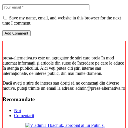
Save my name, email, and website in this browser for the next
time I comment.
presa-alternativa.ro este un agregator de ştiri care preia în mod
automat informaţii şi articole din surse de încredere pe care le aduce
în atenţia publicului. Aici veţi putea citi ştiri interne sau
internaţionale, de interes public, din mai multe domenii.
Dacă aveţi o ştire de interes sau doriţi să ne contactaţi din diverse
motive, puteţi trimite un email la adresa: admin@presa-alternativa.ro
Recomandate
Noi
Comentarii