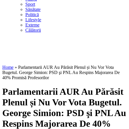
Sport
Sănătate
Politică
Lifestyle
Externe
Călătorii
Home
»
Parlamentarii AUR Au Părăsit Plenul și Nu Vor Vota
Bugetul. George Simion: PSD şi PNL Au Respins Majorarea De
40% Promisă Profesorilor
Parlamentarii AUR Au Părăsit
Plenul și Nu Vor Vota Bugetul.
George Simion: PSD şi PNL Au
Respins Majorarea De 40%