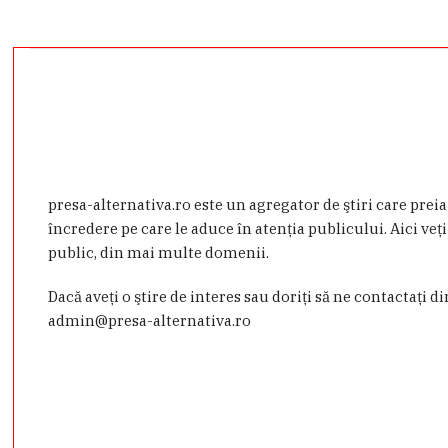
presa-alternativa.ro este un agregator de ştiri care prei
încredere pe care le aduce în atenţia publicului. Aici veţi
public, din mai multe domenii.
Dacă aveţi o ştire de interes sau doriţi să ne contactaţi d
admin@presa-alternativa.ro