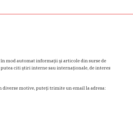
a în mod automat informaţii şi articole din surse de
 putea citi ştiri interne sau internaţionale, de interes
in diverse motive, puteţi trimite un email la adresa: