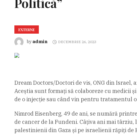
Politică”
EXTERNE
admin
by
DECEMBRIE 26, 2023
Dream Doctors/Doctori de vis, ONG din Israel, ar
Aceștia sunt formați să colaboreze cu medicii și s
de o injecție sau când vin pentru tratamentul 
Nimrod Eisenberg, 49 de ani, se numără printre cl
de cancer de la Fundeni. Câțiva ani mai târziu, 
palestinienii din Gaza și pe israelienii răpiți d