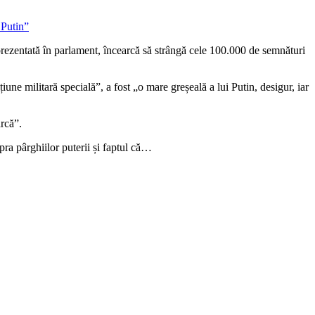
eprezentată în parlament, încearcă să strângă cele 100.000 de semnături
iune militară specială”, a fost „o mare greșeală a lui Putin, desigur, iar
arcă”.
pra pârghiilor puterii și faptul că…