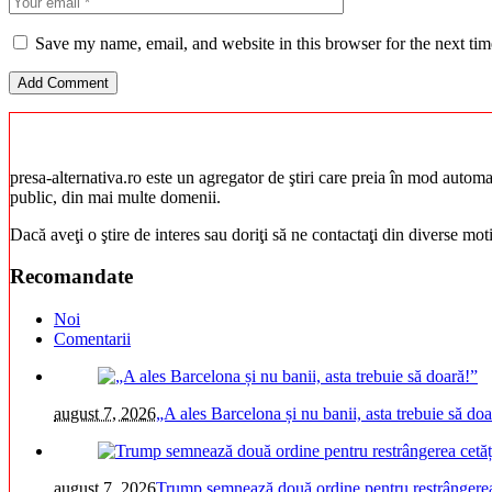
Save my name, email, and website in this browser for the next ti
presa-alternativa.ro este un agregator de ştiri care preia în mod automat 
public, din mai multe domenii.
Dacă aveţi o ştire de interes sau doriţi să ne contactaţi din diverse mo
Recomandate
Noi
Comentarii
august 7, 2026
„A ales Barcelona și nu banii, asta trebuie să doa
august 7, 2026
Trump semnează două ordine pentru restrângerea 