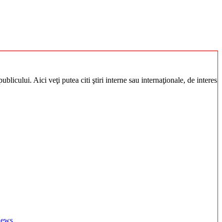
blicului. Aici veţi putea citi ştiri interne sau internaţionale, de interes
 News