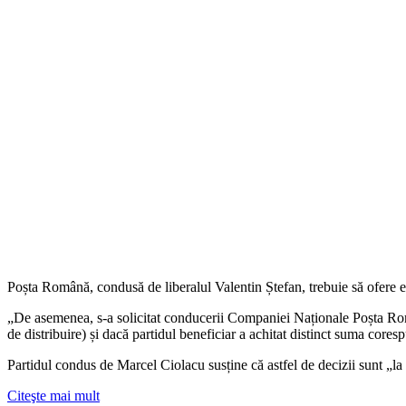
Poșta Română, condusă de liberalul Valentin Ștefan, trebuie să ofere 
„De asemenea, s-a solicitat conducerii Companiei Naționale Poșta Român
de distribuire) și dacă partidul beneficiar a achitat distinct suma cores
Partidul condus de Marcel Ciolacu susține că astfel de decizii sunt „la
Citeşte mai mult