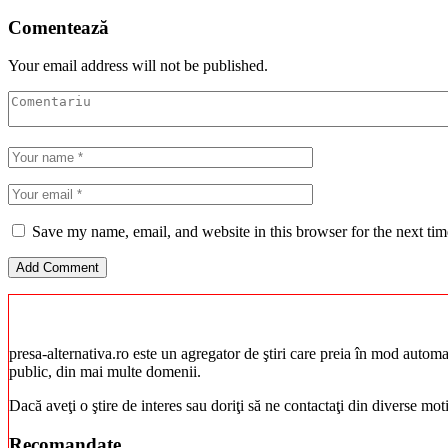
Comentează
Your email address will not be published.
Save my name, email, and website in this browser for the next ti
presa-alternativa.ro este un agregator de ştiri care preia în mod automat 
public, din mai multe domenii.
Dacă aveţi o ştire de interes sau doriţi să ne contactaţi din diverse mo
Recomandate