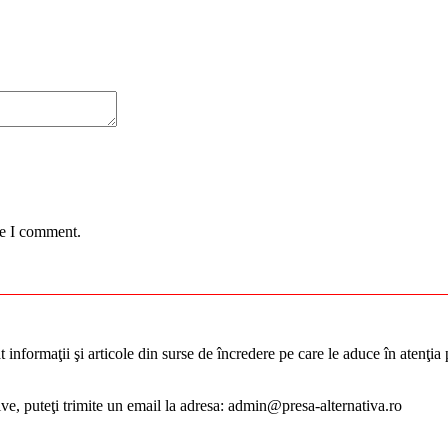
me I comment.
informaţii şi articole din surse de încredere pe care le aduce în atenţia pu
tive, puteţi trimite un email la adresa: admin@presa-alternativa.ro