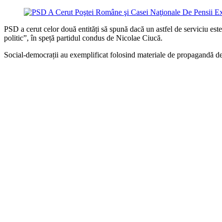
PSD a cerut celor două entități să spună dacă un astfel de serviciu es
politic”, în speță partidul condus de Nicolae Ciucă.
Social-democrații au exemplificat folosind materiale de propagandă des