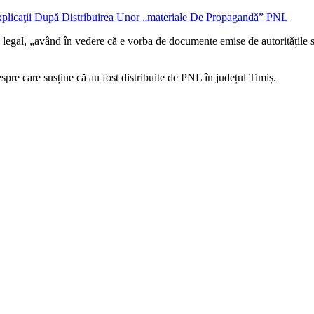
te legal, „având în vedere că e vorba de documente emise de autoritățile
pre care susține că au fost distribuite de PNL în județul Timiș.