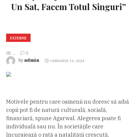
Un Sat, Facem Totul Singuri”
EXTERNE
...
0
admin
by
IANUARIE 16, 2024
Motivele pentru care oamenii nu doresc să aibă
copii pot fi de natură culturală, socială,
financiară, spune Agarwal. Alegerea poate fi
individuală sau nu. În societățile care
încurajează o rată a natalității crescută,