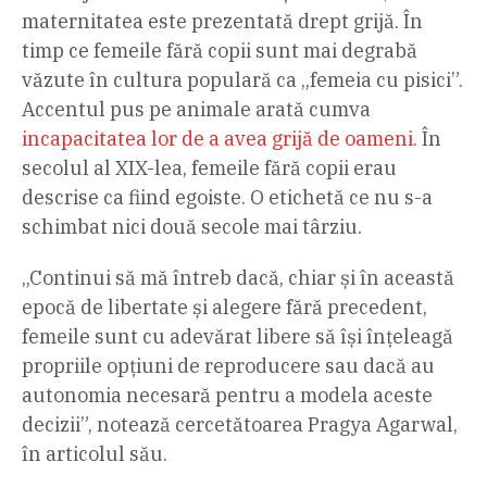
maternitatea este prezentată drept grijă. În
timp ce femeile fără copii sunt mai degrabă
văzute în cultura populară ca „femeia cu pisici”.
Accentul pus pe animale arată cumva
incapacitatea lor de a avea grijă de oameni.
În
secolul al XIX-lea, femeile fără copii erau
descrise ca fiind egoiste. O etichetă ce nu s-a
schimbat nici două secole mai târziu.
„Continui să mă întreb dacă, chiar și în această
epocă de libertate și alegere fără precedent,
femeile sunt cu adevărat libere să își înțeleagă
propriile opțiuni de reproducere sau dacă au
autonomia necesară pentru a modela aceste
decizii”, notează cercetătoarea Pragya Agarwal,
în articolul său.