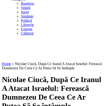
Business
Știință
Sport
Sănătate
Politică
Lifestyle
Externe
Călătorii
Home
»
Nicolae Ciucă, După Ce Iranul A Atacat Israelul: Ferească
Dumnezeu De Ceea Ce Ar Putea Să Se întâmple
Nicolae Ciucă, După Ce Iranul
A Atacat Israelul: Ferească
Dumnezeu De Ceea Ce Ar
Putea Să Se întâmple