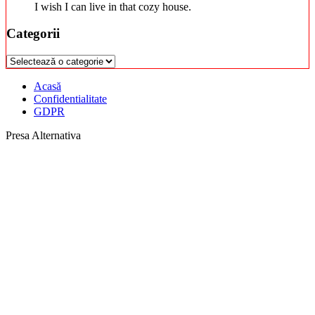
I wish I can live in that cozy house.
Categorii
Categorii
Acasă
Confidentialitate
GDPR
Presa Alternativa