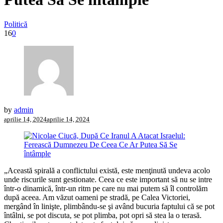
Politică
16
0
by
admin
aprilie 14, 2024
aprilie 14, 2024
„Această spirală a conflictului există, este menţinută undeva acolo
unde riscurile sunt gestionate. Ceea ce este important să nu se intre
într-o dinamică, într-un ritm pe care nu mai putem să îl controlăm
după aceea. Am văzut oameni pe stradă, pe Calea Victoriei,
mergând în linişte, plimbându-se şi având bucuria faptului că se pot
întâlni, se pot discuta, se pot plimba, pot opri să stea la o terasă.