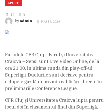
SPORT
12
0
admin
by
MAI 18, 2024
Partidele CFR Cluj – Farul și Universitatea
Craiova – Sepsi sunt Live Video Online, de la
ora 21.00, în ultima rundă din play-off-ul
Superligii. Duelurile sunt decisive pentru
echipele gazdă în privința calificării directe în
preliminariile Conference League.
CFR Cluj și Universitatea Craiova luptă pentru
locul doi în clasamentul final din Superligă,