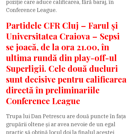
poziție care aduce calificarea, fără baraj, în
Conference League.
Partidele CFR Cluj – Farul și
Universitatea Craiova – Sepsi
se joacă, de la ora 21.00, în
ultima rundă din play-off-ul
Superligii. Cele două dueluri
sunt decisive pentru calificarea
directă în preliminariile
Conference League
Trupa lui Dan Petrescu are două puncte în fața
grupării oltene și ar avea nevoie de un egal
practic să obțină locul doi la finalul acestei