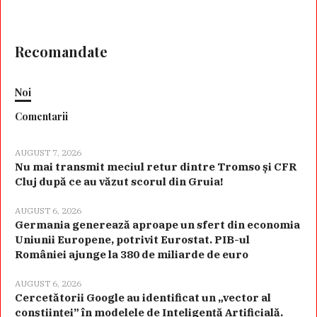
Recomandate
Noi
Comentarii
AUGUST 7, 2026
Nu mai transmit meciul retur dintre Tromso și CFR
Cluj după ce au văzut scorul din Gruia!
AUGUST 6, 2026
Germania generează aproape un sfert din economia
Uniunii Europene, potrivit Eurostat. PIB-ul
României ajunge la 380 de miliarde de euro
AUGUST 6, 2026
Cercetătorii Google au identificat un „vector al
conștiinței” în modelele de Inteligență Artificială.