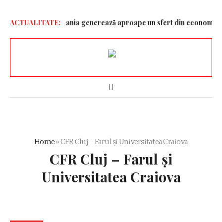
 Gruia!
ACTUALITATE:
Germania generează aproape un sfert din economia Uniuni
Home
»
CFR Cluj – Farul și Universitatea Craiova
CFR Cluj – Farul și
Universitatea Craiova