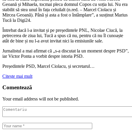
Geoană și Mihaela, tocmai pleca domnul Copos cu soția lui. Nu era
stabilit să stea unul în fața celuilalt (n.red. – Marcel Ciolacu și
Mircea Geoană). Până și asta a fost o întâmplare”, a susținut Marius
Tucă la Digi24.
Întrebat dacă l-a invitat și pe președintele PNL, Nicolae Ciucă, la
petrecerea de ziua lui, Tucă a spus că nu, pentru că nu îl cunoaște
atât de bine și nu l-a avut invitat nici la emisiunile sale.
Jurnalistul a mai afirmat că „s-a discutat la un moment despre PSD”,
iar Victor Ponta a vorbit despre istoria PSD.
Președintele PSD, Marcel Ciolacu, și secretarul…
Citeşte mai mult
Comentează
Your email address will not be published.