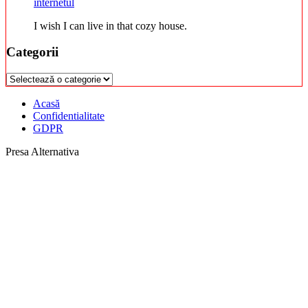
internetul
I wish I can live in that cozy house.
Categorii
Categorii
Acasă
Confidentialitate
GDPR
Presa Alternativa