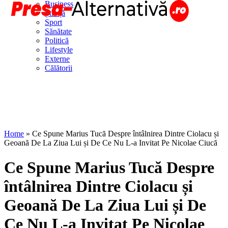
Business
Știință
Sport
Sănătate
Politică
Lifestyle
Externe
Călătorii
Home
»
Ce Spune Marius Tucă Despre întâlnirea Dintre Ciolacu și
Geoană De La Ziua Lui și De Ce Nu L-a Invitat Pe Nicolae Ciucă
Ce Spune Marius Tucă Despre
întâlnirea Dintre Ciolacu și
Geoană De La Ziua Lui și De
Ce Nu L-a Invitat Pe Nicolae