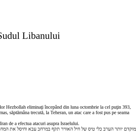
Sudul Libanului
ţilor Hezbollah eliminaţi începând din luna octombrie la cel puţin 393,
Hamas, săptămâna trecută, la Teheran, un atac care a fost pus pe seama
ran de a efectua atacuri asupra Israelului.
מוקדם יותר הערב כלי טיס של חיל האוויר תקף במרחב עבא וחיסל את המח…