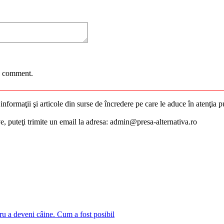
 I comment.
nformaţii şi articole din surse de încredere pe care le aduce în atenţia pub
ive, puteţi trimite un email la adresa: admin@presa-alternativa.ro
ru a deveni câine. Cum a fost posibil