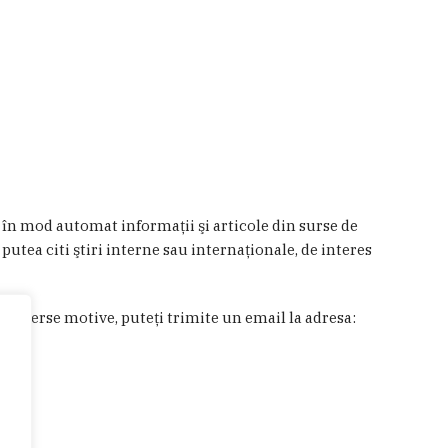
a în mod automat informaţii şi articole din surse de
 putea citi ştiri interne sau internaţionale, de interes
in diverse motive, puteţi trimite un email la adresa: