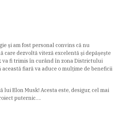
ie și am fost personal convins că nu
 care dezvoltă viteză excelentă și depășește
va fi trimis în curând în zona Districtului
că această fiară va aduce o mulțime de beneficii
 lui Elon Musk! Acesta este, desigur, cel mai
proiect puternic….