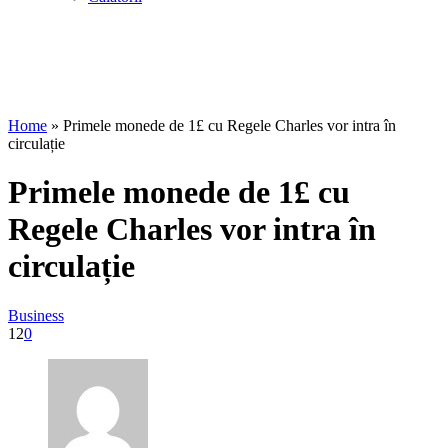
Home
»
Primele monede de 1£ cu Regele Charles vor intra în
circulație
Primele monede de 1£ cu
Regele Charles vor intra în
circulație
Business
12
0