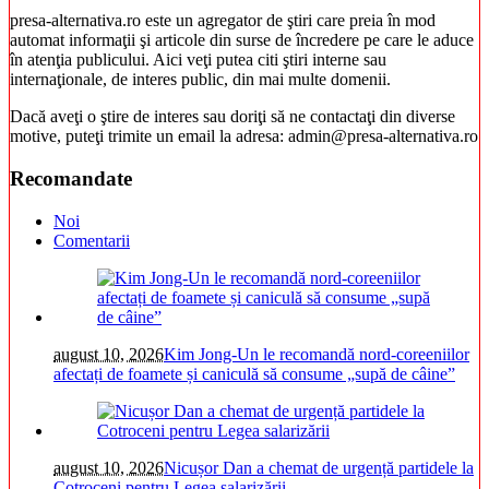
presa-alternativa.ro este un agregator de ştiri care preia în mod
automat informaţii şi articole din surse de încredere pe care le aduce
în atenţia publicului. Aici veţi putea citi ştiri interne sau
internaţionale, de interes public, din mai multe domenii.
Dacă aveţi o ştire de interes sau doriţi să ne contactaţi din diverse
motive, puteţi trimite un email la adresa: admin@presa-alternativa.ro
Recomandate
Noi
Comentarii
august 10, 2026
Kim Jong-Un le recomandă nord-coreeniilor
afectați de foamete și caniculă să consume „supă de câine”
august 10, 2026
Nicușor Dan a chemat de urgență partidele la
Cotroceni pentru Legea salarizării