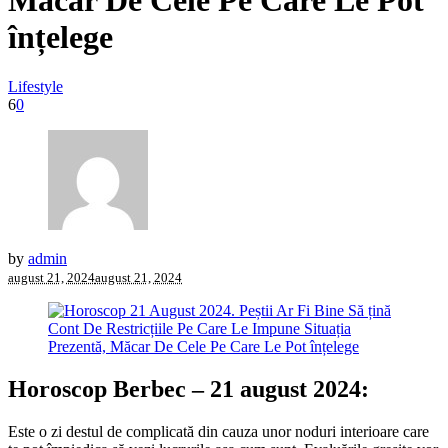
Măcar De Cele Pe Care Le Pot
înțelege
Lifestyle
6
0
by
admin
august 21, 2024
august 21, 2024
Horoscop Berbec – 21 august 2024:
Este o zi destul de complicată din cauza unor noduri interioare care