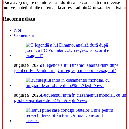
Dacă aveţi o ştire de interes sau doriţi să ne contactaţi din diverse
motive, puteţi trimite un email la adresa: admin@presa-alternativa.ro
Recomandate
Noi
Comentarii
august 9, 2026
O legendă a lui Dinamo, analiză dură după
jocul cu FC Voulntari. „Un regres, iar scorul e exagerat”
august 9, 2026
Bucureștiul intră în clasamentul mondial, cu un
grad de aprobare de 52% – Aleph News