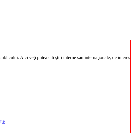
blicului. Aici veţi putea citi ştiri interne sau internaţionale, de interes
ție