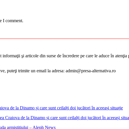
me I comment.
informaţii şi articole din surse de încredere pe care le aduce în atenţia pu
tive, puteţi trimite un email la adresa: admin@presa-alternativa.ro
 Craiova de la Dinamo și care sunt ceilalți doi jucători în aceeași situa