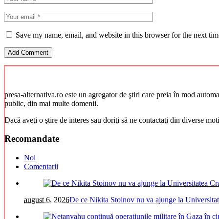
Save my name, email, and website in this browser for the next ti
presa-alternativa.ro este un agregator de ştiri care preia în mod automat 
public, din mai multe domenii.
Dacă aveţi o ştire de interes sau doriţi să ne contactaţi din diverse mo
Recomandate
Noi
Comentarii
august 6, 2026
De ce Nikita Stoinov nu va ajunge la Universitatea