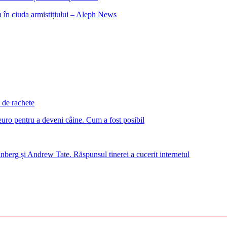
a în ciuda armistițiului – Aleph News
 de rachete
euro pentru a deveni câine. Cum a fost posibil
nberg și Andrew Tate. Răspunsul tinerei a cucerit internetul