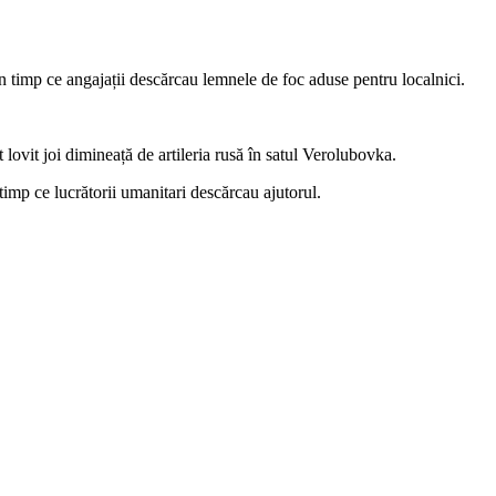
 timp ce angajații descărcau lemnele de foc aduse pentru localnici.
 lovit joi dimineață de artileria rusă în satul Verolubovka.
timp ce lucrătorii umanitari descărcau ajutorul.