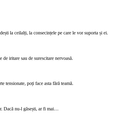
ești la ceilalți, la consecințele pe care le vor suporta și ei.
e de iritare sau de surescitare nervoasă.
arte tensionate, poți face asta fără teamă.
or. Dacă nu-l găsești, ar fi mai…