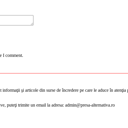
me I comment.
informaţii şi articole din surse de încredere pe care le aduce în atenţia pu
tive, puteţi trimite un email la adresa: admin@presa-alternativa.ro