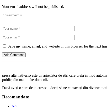
Your email address will not be published.
Save my name, email, and website in this browser for the next ti
presa-alternativa.ro este un agregator de ştiri care preia în mod automat 
public, din mai multe domenii.
Dacă aveţi o ştire de interes sau doriţi să ne contactaţi din diverse mo
Recomandate
Noi