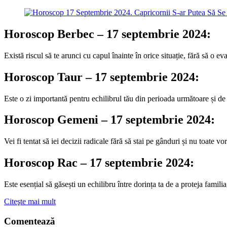
Horoscop Berbec – 17 septembrie 2024:
Există riscul să te arunci cu capul înainte în orice situație, fără să o eva
Horoscop Taur – 17 septembrie 2024:
Este o zi importantă pentru echilibrul tău din perioada următoare și de 
Horoscop Gemeni – 17 septembrie 2024:
Vei fi tentat să iei decizii radicale fără să stai pe gânduri și nu toate vo
Horoscop Rac – 17 septembrie 2024:
Este esențial să găsești un echilibru între dorința ta de a proteja famil
Citeşte mai mult
Comentează