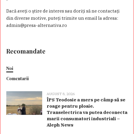
Dacă aveţi o ştire de interes sau doriţi să ne contactaţi
din diverse motive, puteţi trimite un email la adresa:
admin@presa-alternativa.ro
Recomandate
Noi
Comentarii
AUGUST 8, 2026
ÎPS Teodosie a mers pe câmp să se
roage pentru ploaie.
Transelectrica va putea deconecta
marii consumatori industriali –
Aleph News