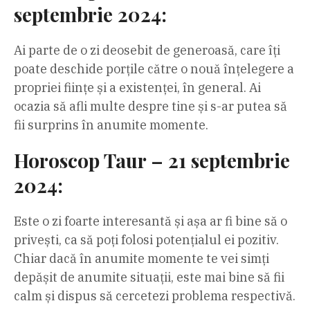
septembrie 2024:
Ai parte de o zi deosebit de generoasă, care îți
poate deschide porțile către o nouă înțelegere a
propriei ființe și a existenței, în general. Ai
ocazia să afli multe despre tine și s-ar putea să
fii surprins în anumite momente.
Horoscop Taur – 21 septembrie
2024:
Este o zi foarte interesantă și așa ar fi bine să o
privești, ca să poți folosi potențialul ei pozitiv.
Chiar dacă în anumite momente te vei simți
depășit de anumite situații, este mai bine să fii
calm și dispus să cercetezi problema respectivă.