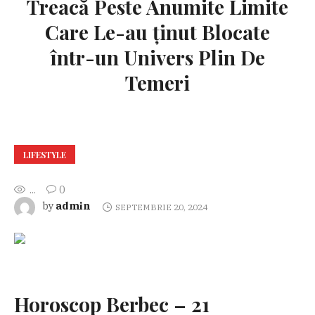
Treacă Peste Anumite Limite
Care Le-au ținut Blocate
într-un Univers Plin De
Temeri
LIFESTYLE
...
0
admin
by
SEPTEMBRIE 20, 2024
Horoscop Berbec – 21