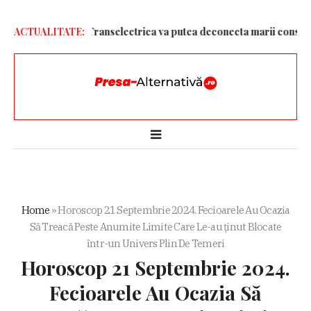
entru ploaie. Transelectrica va putea deconecta marii consumatori 
ACTUALITATE:
Home
»
Horoscop 21 Septembrie 2024. Fecioarele Au Ocazia
Să Treacă Peste Anumite Limite Care Le-au ținut Blocate
într-un Univers Plin De Temeri
Horoscop 21 Septembrie 2024.
Fecioarele Au Ocazia Să