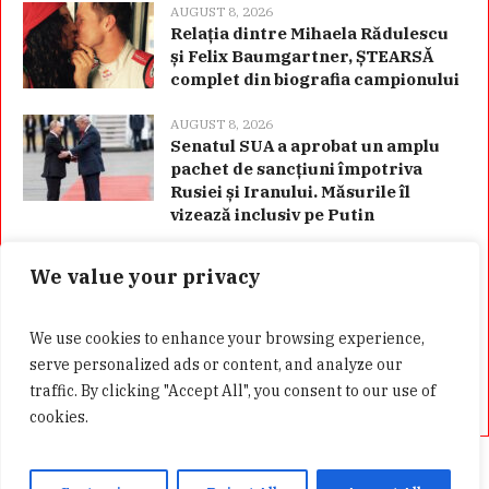
AUGUST 8, 2026
Relația dintre Mihaela Rădulescu
și Felix Baumgartner, ȘTEARSĂ
complet din biografia campionului
AUGUST 8, 2026
Senatul SUA a aprobat un amplu
pachet de sancțiuni împotriva
Rusiei și Iranului. Măsurile îl
vizează inclusiv pe Putin
We value your privacy
Categorii
We use cookies to enhance your browsing experience,
serve personalized ads or content, and analyze our
traffic. By clicking "Accept All", you consent to our use of
cookies.
Acasă
Confidentialitate
GDPR