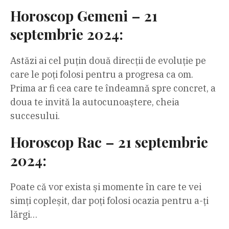
Horoscop Gemeni – 21
septembrie 2024:
Astăzi ai cel puțin două direcții de evoluție pe
care le poți folosi pentru a progresa ca om.
Prima ar fi cea care te îndeamnă spre concret, a
doua te invită la autocunoaștere, cheia
succesului.
Horoscop Rac – 21 septembrie
2024:
Poate că vor exista și momente în care te vei
simți copleșit, dar poți folosi ocazia pentru a-ți
lărgi…